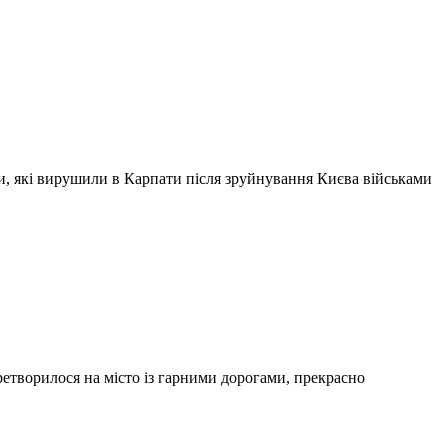
ри, які вирушили в Карпати після зруйнування Києва військами
ретворилося на місто із гарними дорогами, прекрасно