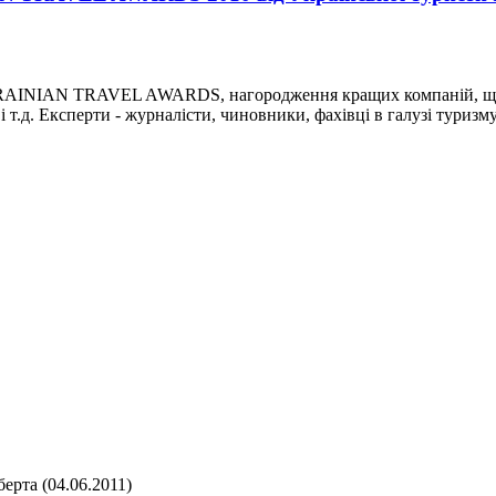
UKRAINIAN TRAVEL AWARDS, нагородження кращих компаній, що 
т.д. Експерти - журналісти, чиновники, фахівці в галузі туризму -
рта (04.06.2011)