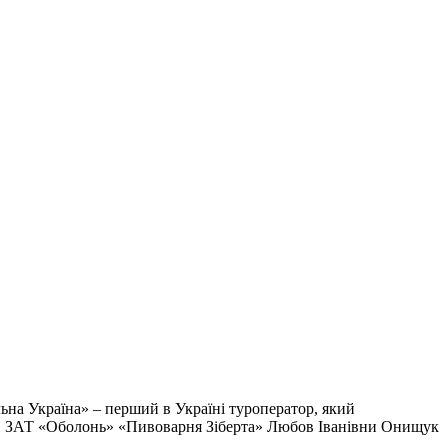
льна Україна» – перший в Україні туроператор, який
 ДП ЗАТ «Оболонь» «Пивоварня Зіберта» Любов Іванівни Онищук