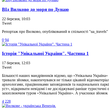
ВІд Вилково до моря по Дунаю
22 березня, 10:03
Tweet
Репортаж про Вилково, опублікований в спільності "ua_travels
0
94
Історія "Унікальної України". Частина 1
17 березня, 12:03
Tweet
Більшості наших мандрівників відомо, що «Унікальна Україна» 
тривали зйомки, накопичувався не тільки цікавий відеоматеріал
археологами, працівниками заповідників та національних паркі
уст», відкривати невідомі і не досліджувані раніше туристичні 
захоплюючим туром «Унікальної України». А учасники зйомок
4
228