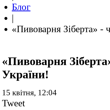
Блог
|
«Пивоварня Зіберта» - 
«Пивоварня Зіберта»
України!
15 квітня, 12:04
Tweet