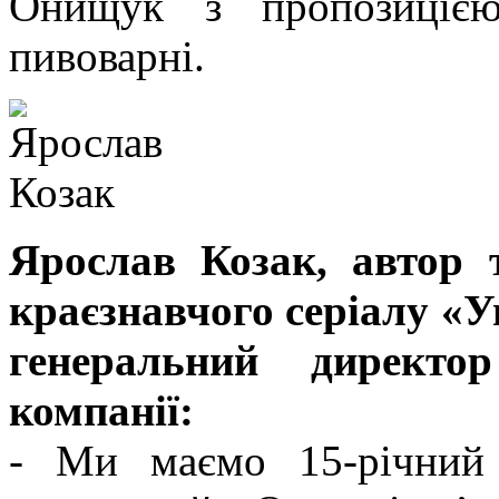
Онищук з пропозицією
пивоварні.
Ярослав Козак, автор 
краєзнавчого серіалу «У
генеральний директор
компанії:
- Ми маємо 15-річний 