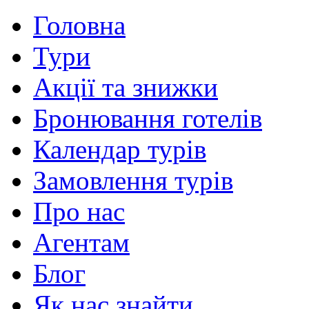
Головна
Тури
Акції та знижки
Бронювання готелів
Календар турів
Замовлення турів
Про нас
Агентам
Блог
Як нас знайти