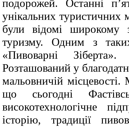
подорожей. Останні п’я
унікальних туристичних м
були відомі широкому 
туризму. Одним з так
«Пивоварні Зіберта».
Розташований у благодатні
мальовничій місцевості. 
що сьогодні Фастівс
високотехнологічне під
історію, традиції пив