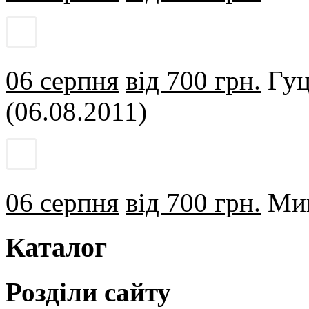
06 серпня
від 700 грн.
Гуц
(06.08.2011)
06 серпня
від 700 грн.
Миг
Каталог
Розділи сайту