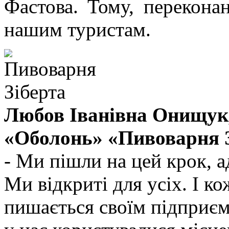
Фастова. Тому, перекона
нашим туристам.
Любов Іванівна Онищук
«Оболонь» «Пивоварня З
- Ми пішли на цей крок, а
Ми відкриті для усіх. І к
пишається своїм підприє