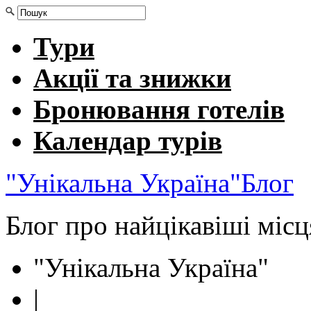
Тури
Акції та знижки
Бронювання готелів
Календар турів
"Унікальна Україна"
Блог
Блог про найцікавіші міс
"Унікальна Україна"
|