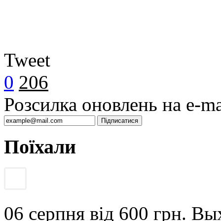
Tweet
0
206
Розсилка оновлень на e-ma
Поїхали
06 серпня
від 600 грн.
Вых