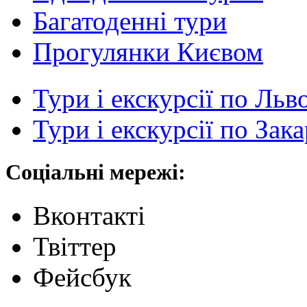
Багатоденні тури
Прогулянки Києвом
Тури і екскурсії по Льв
Тури і екскурсії по Зак
Соціальні мережі:
Вконтакті
Твіттер
Фейсбук