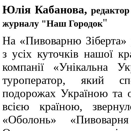
Юлія Кабанова,
редактор 
"
журналу "Наш Городок
На «Пивоварню Зіберта» р
з усіх куточків нашої кр
компанії «Унікальна У
туроператор, який сп
подорожах Україною та о
всією країною, зверн
«Оболонь» «Пивоварня