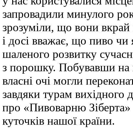
у нас користувалися місцев
запровадили минулого року
зрозуміли, що вони вкрай
і досі вважає, що пиво чи 
шаленого розвитку сучасн
з порошку. Побувавши на 
власні очі могли переконат
завдяки турам вихідного 
про «Пивоварню Зіберта» 
куточків нашої країни.