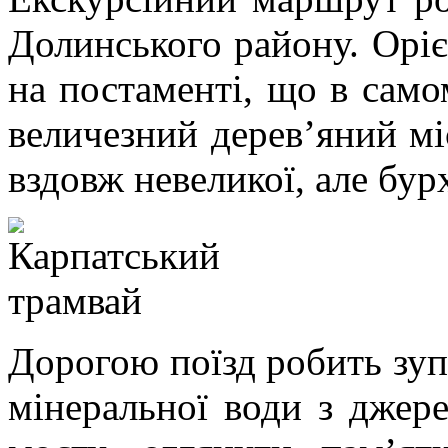
Долинського району. Оріє
на постаменті, що в само
величезний дерев’яний мі
вздовж невеликої, але бур
Дорогою поїзд робить зу
мінеральної води з джере