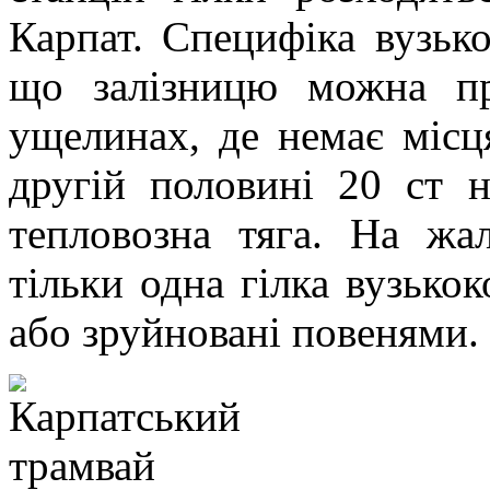
Карпат. Специфіка вузької
що залізницю можна пр
ущелинах, де немає місц
другій половині 20 ст 
тепловозна тяга. На жа
тільки одна гілка вузькок
або зруйновані повенями.