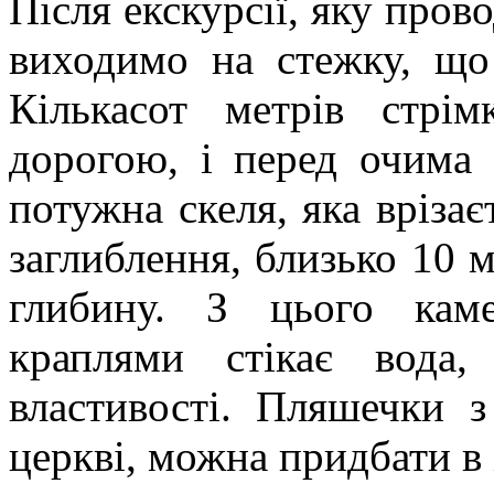
Після екскурсії, яку прово
виходимо на стежку, що
Кількасот метрів стрі
дорогою, і перед очима
потужна скеля, яка врізає
заглиблення, близько 10 
глибину. З цього кам
краплями стікає вода,
властивості. Пляшечки 
церкві, можна придбати в 