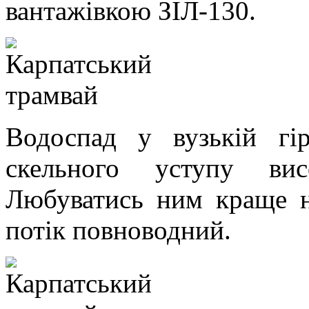
вантажівкою ЗІЛ-130.
Водоспад у вузькій гір
скельного уступу ви
Любуватись ним краще на
потік повноводний.