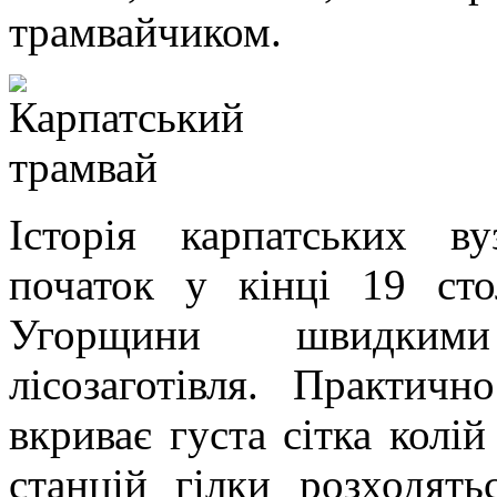
трамвайчиком.
Історія карпатських ву
початок у кінці 19 сто
Угорщини швидкими
лісозаготівля. Практич
вкриває густа сітка колі
станцій гілки розходять