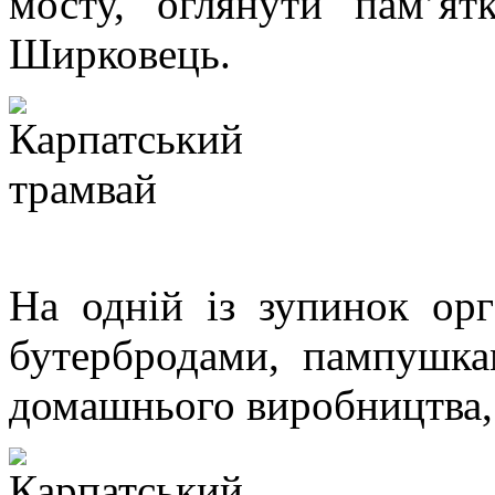
мосту, оглянути пам’я
Ширковець.
На одній із зупинок орг
бутербродами, пампушка
домашнього виробництва,