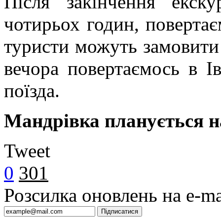
Після закінчення екску
чотирьох годин, повертає
туристи можуть замовити о
вечора повертаємось в Ів
поїзда.
Мандрівка планується на
Tweet
0
301
Розсилка оновлень на e-ma