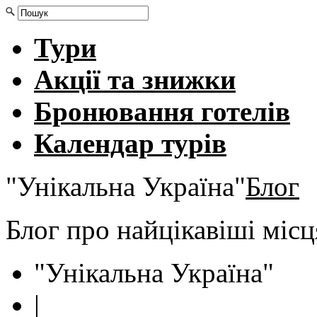
Тури
Акції та знижки
Бронювання готелів
Календар турів
"Унікальна Україна"
Блог
Блог про найцікавіші міс
"Унікальна Україна"
|