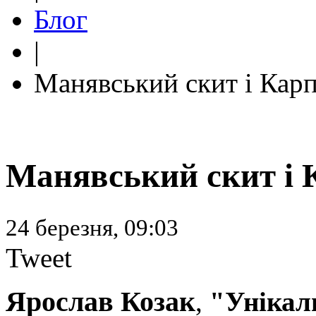
Блог
|
Манявський скит і Кар
Манявський скит і 
24 березня, 09:03
Tweet
Ярослав Козак
,
"Унікал