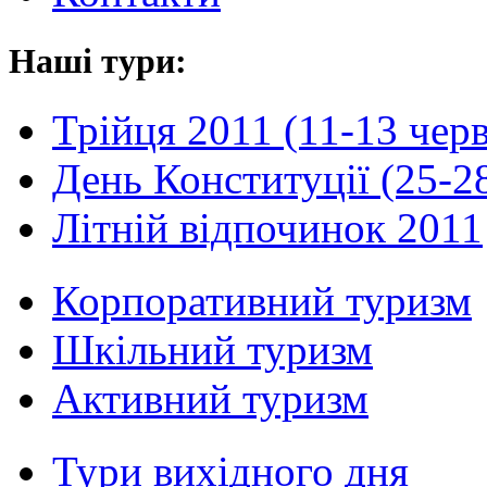
Наші тури:
Трійця 2011 (11-13 чер
День Конституції (25-2
Літній відпочинок 2011
Корпоративний туризм
Шкільний туризм
Активний туризм
Тури вихідного дня