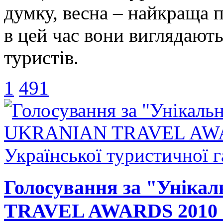
думку, весна – найкраща по
в цей час вони виглядают
туристів.
1
491
Голосування за "Уніка
TRAVEL AWARDS 2010 ві