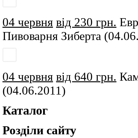
04 червня
від 230 грн.
Евр
Пивоварня Зиберта (04.06
04 червня
від 640 грн.
Кам
(04.06.2011)
Каталог
Розділи сайту