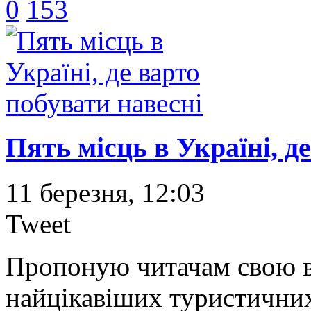
0
153
Пять місць в Україні, д
11 березня, 12:03
Tweet
Пропоную читачам свою в
найцікавіших туристичних