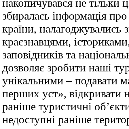
накопичувався не тільки ц
збиралась інформація про
країни, налагоджувались з
краєзнавцями, істориками
заповідників та національн
дозволяє зробити наші т
унікальними – подавати м
перших уст», відкривати н
раніше туристичні об’єкт
недоступні раніше територ