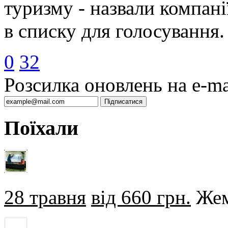
туризму - назвали компанії,
в списку для голосування.
0
32
Розсилка оновлень на e-ma
Поїхали
28 травня
від 660 грн.
Жем