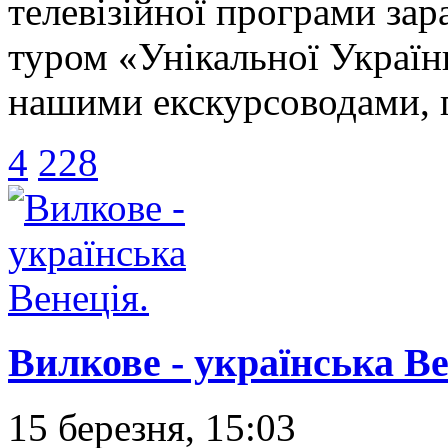
телевізійної програми за
туром «Унікальної Україн
нашими екскурсоводами, 
4
228
Вилкове - українська Ве
15 березня, 15:03