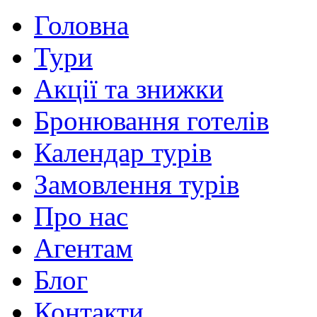
Головна
Тури
Акції та знижки
Бронювання готелів
Календар турів
Замовлення турів
Про нас
Агентам
Блог
Контакти