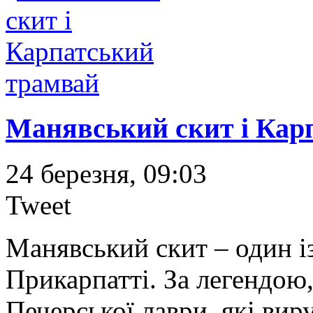
Манявський скит і Кар
24 березня, 09:03
Tweet
Манявський скит – один і
Прикарпатті. За легендою,
Печерської лаври, які вир