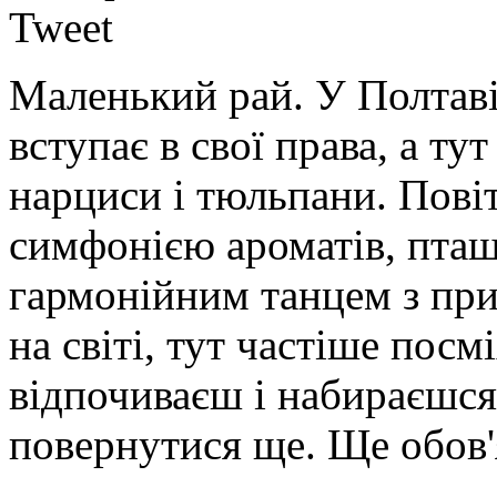
Tweet
Маленький рай. У Полтаві
вступає в свої права, а ту
нарциси і тюльпани. Пові
симфонією ароматів, пташи
гармонійним танцем з при
на світі, тут частіше посм
відпочиваєш і набираєшся
повернутися ще. Ще обов'