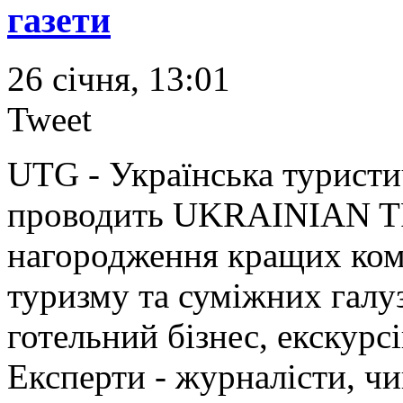
газети
26 cічня, 13:01
Tweet
UTG - Українська туристич
проводить UKRAINIAN 
нагородження кращих ком
туризму та суміжних галуз
готельний бізнес, екскурсі
Експерти - журналісти, чи