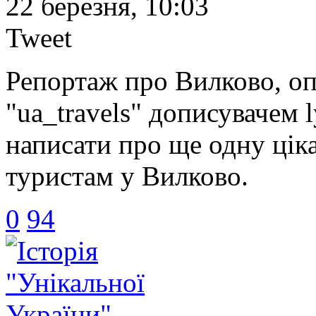
22 березня, 10:03
Tweet
Репортаж про Вилково, оп
"ua_travels" дописувачем 
написати про ще одну цік
туристам у Вилково.
0
94