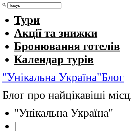
Тури
Акції та знижки
Бронювання готелів
Календар турів
"Унікальна Україна"
Блог
Блог про найцікавіші міс
"Унікальна Україна"
|