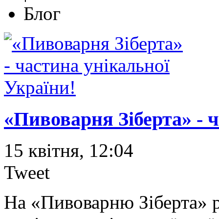
Блог
«Пивоварня Зіберта» - 
15 квітня, 12:04
Tweet
На «Пивоварню Зіберта» р