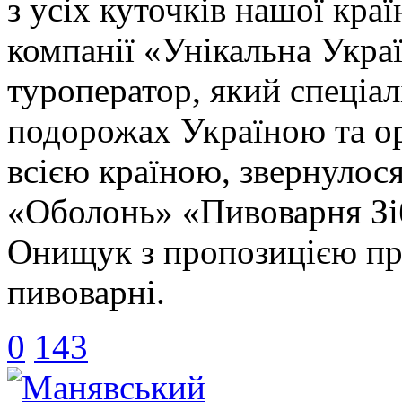
з усіх куточків нашої кра
компанії «Унікальна Укра
туроператор, який спеціа
подорожах Україною та ор
всією країною, звернулос
«Оболонь» «Пивоварня Зі
Онищук з пропозицією про
пивоварні.
0
143