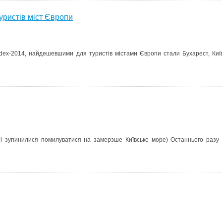
уристів міст Європи
ndex-2014, найдешевшими для туристів містами Європи стали Бухарест, Київ
зі зупинилися помилуватися на замерзше Київське море) Останнього разу 