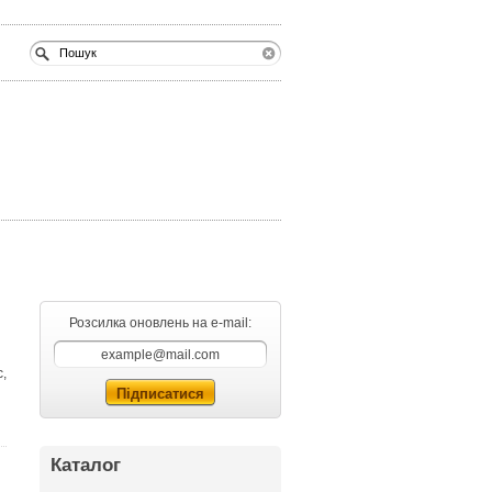
Розсилка оновлень на e-mail:
с,
Каталог