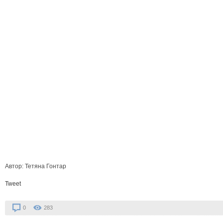
Автор: Тетяна Гонтар
Tweet
0
283