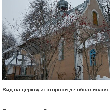
Вид на церкву зі сторони де обвалилася 