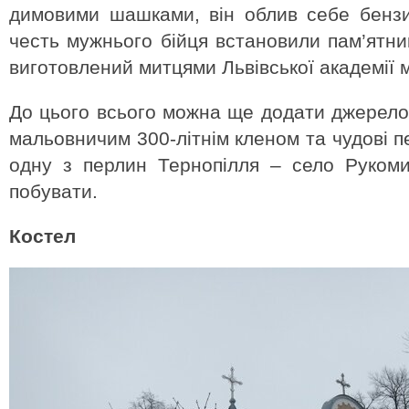
димовими шашками, він облив себе бензи
честь мужнього бійця встановили пам’ятн
виготовлений митцями Львівської академії 
До цього всього можна ще додати джерело
мальовничим 300-літнім кленом та чудові п
одну з перлин Тернопілля – село Рукоми
побувати.
Костел