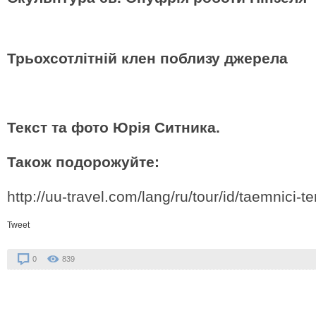
Трьохсотлітній клен поблизу джерела
Текст та фото Юрія Ситника.
Також подорожуйте:
http://uu-travel.com/lang/ru/tour/id/taemnici-te
Tweet
0
839