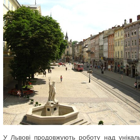
У Львові продовжують роботу над унікал