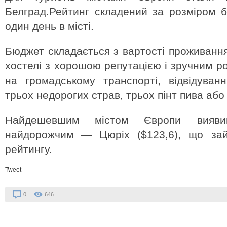
Белград.Рейтинг складений за розміром б
один день в місті.
Бюджет складається з вартості проживання
хостелі з хорошою репутацією і зручним р
на громадському транспорті, відвідування
трьох недорогих страв, трьох пінт пива або
Найдешевшим містом Європи виявив
найдорожчим — Цюріх ($123,6), що зай
рейтингу.
Tweet
0
646