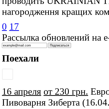
проводить UKRAINIAN 
нагородження кращих ком
0
17
Рассылка обновлений на e-
Поехали
16 апреля
от 230 грн.
Евро
Пивоварня Зиберта (16.04