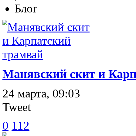
Блог
Манявский скит и Карп
24 марта, 09:03
Tweet
0
112