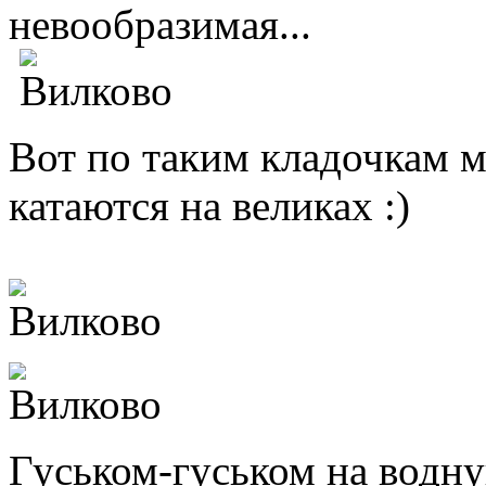
невообразимая...
Вот по таким кладочкам 
катаются на великах :)
Гуськом-гуськом на водну