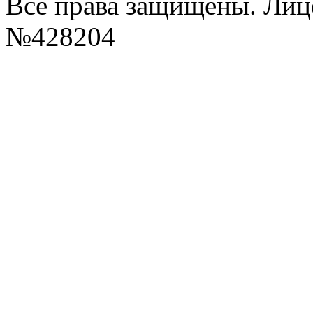
Все права защищены. Ли
№428204