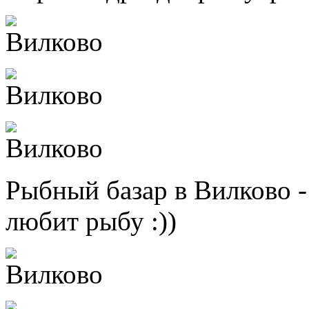
Рыбный базар в Вилково - 
любит рыбу :))