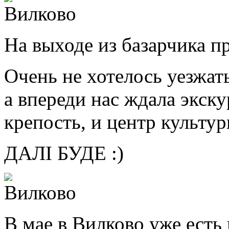
На выходе из базарчика пр
Очень не хотелось уезжат
а впереди нас ждала экск
крепость, и центр культу
ДАЛІ БУДЕ :)
В мае в Вилково уже есть 