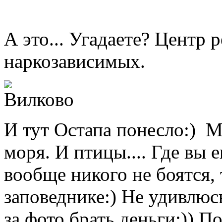
А это... Угадаете? Центр 
наркозависимых.
И тут Остапа понесло:) М
моря. И птицы.... Где вы 
вообще никого не боятся, 
заповеднике:) Не удивлюс
за фото брать деньги:)) П