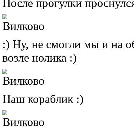
После прогулки проснулся
:) Ну, не смогли мы и на 
возле нолика :)
Наш кораблик :)