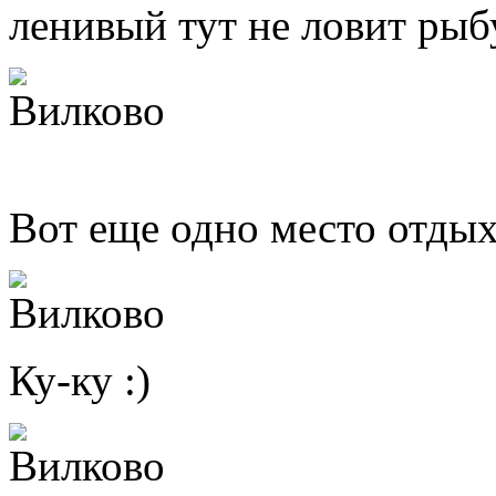
ленивый тут не ловит рыбу
Вот еще одно место отды
Ку-ку :)