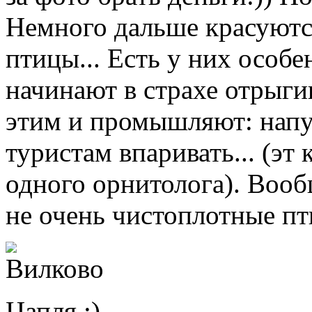
Немного дальше красуются
птицы... Есть у них особе
начинают в страхе отрыги
этим и промышляют: напуг
туристам впаривать... (эт к
одного орнитолога). Вообщ
не очень чистоплотные пт
Цапля :)