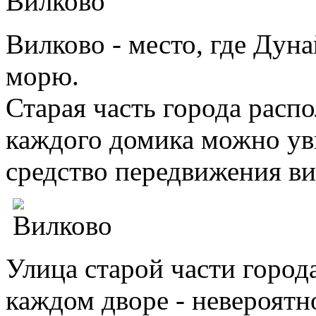
Вилково - место, где Дун
морю.
Старая часть города распо
каждого домика можно уви
средство передвижения ви
Улица старой части город
каждом дворе - невероятн