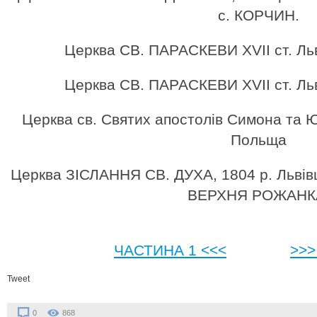
с. КОРЧИН.
Церква СВ. ПАРАСКЕВИ XVII ст. Ль
Церква СВ. ПАРАСКЕВИ XVII ст. Ль
Церква св. Святих апостолів Симона та Ю
Польща
Церква ЗІСЛАННЯ СВ. ДУХА, 1804 р. Львівщ
ВЕРХНЯ РОЖАНК
ЧАСТИНА 1 <<<
>>>
Tweet
0
868