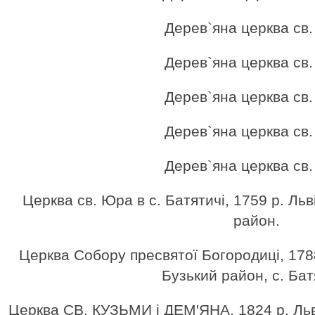
Дерев`яна церква св
Дерев`яна церква св
Дерев`яна церква св
Дерев`яна церква св
Дерев`яна церква св
Церква св. Юра в с. Батятичі, 1759 р. Ль
район.
Церква Собору пресвятої Богородиці, 1788
Бузький район, с. Бат
Церква СВ. КУЗЬМИ і ДЕМ'ЯНА, 1824 р. Льв