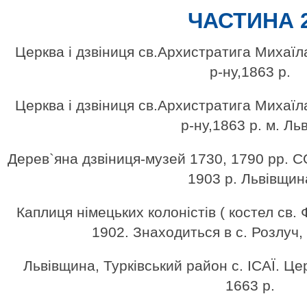
ЧАСТИНА 
Церква і дзвіниця св.Архистратига Михаїл
р-ну,1863 р.
Церква і дзвіниця св.Архистратига Михаїл
р-ну,1863 р. м. Льв
Дерев`яна дзвіниця-музей 1730, 1790 рр
1903 р. Львівщин
Каплиця німецьких колоністів ( костел св.
1902. Знаходиться в с. Розлуч, 
Львівщина, Турківський район с. ІСАЇ. 
1663 р.