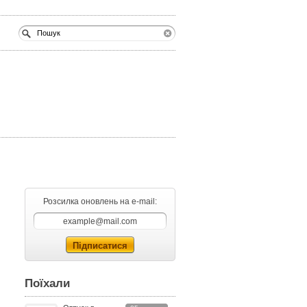
Розсилка оновлень на e-mail:
Поїхали