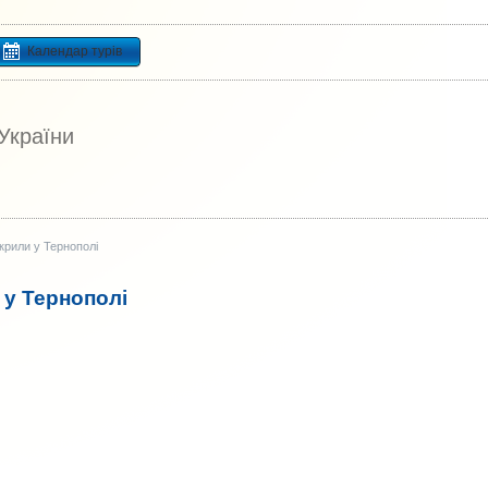
Календар турів
 України
крили у Тернополі
 у Тернополі