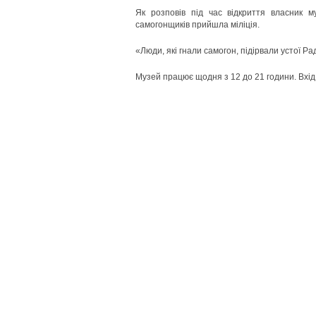
Як розповів під час відкриття власник 
самогонщиків прийшла міліція.
«Люди, які гнали самогон, підірвали устої Р
Музей працює щодня з 12 до 21 години. Вхід