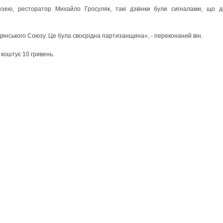
музею, ресторатор Михайло Гросуляк, такі дзвінки були сигналами, що д
адянського Союзу. Це була своєрідна партизанщина», - переконаний він.
 коштує 10 гривень.