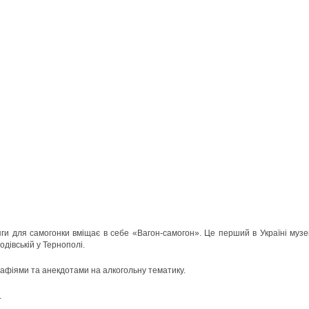
ги для самогонки вміщає в себе «Вагон-самогон». Це перший в Україні музе
одівській у Тернополі.
афіями та анекдотами на алкогольну тематику.
.