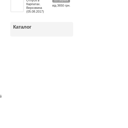
Отпуск в
05 серпня
Карпатах.
від 3650 грн.
Верховина
(05.08.2017)
Каталог
й