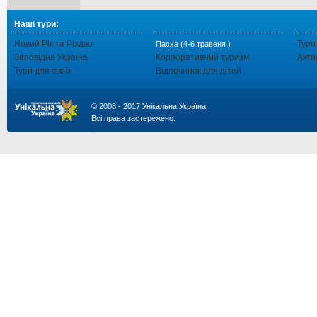
Наші тури:
Новий Рік та Різдво
Тури
Пасха (4-6 травеня )
Заповідна Україна
Корпоративний туризм
Акти
Тури для своїх
Відпочинок для дітей
© 2008 - 2017 Унікальна Україна.
Всі права застережено.
...