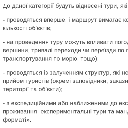
До даної категорії будуть віднесені тури, які
- проводяться вперше, і маршрут вимагає к
кількості об’єктів;
- на проведення туру можуть впливати пого
вершини, тривалі переходи чи переїзди по п
транспортування по морю, тощо);
- проводяться із залученням структур, які 
прийом туристів (окремі заповідники, заказ
території та об’єкти);
- з експедиційними або наближеними до ек
проживання- експериментальні тури та ман
форматі».