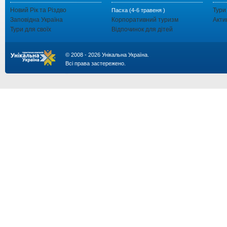
Новий Рік та Різдво
Тури
Пасха (4-6 травеня )
Заповідна Україна
Корпоративний туризм
Акти
Тури для своїх
Відпочинок для дітей
© 2008 - 2026 Унікальна Україна.
Всі права застережено.
...