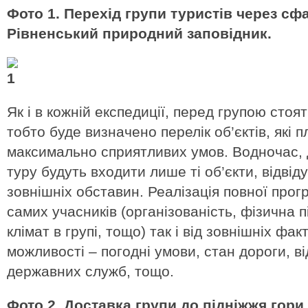
Фото 1. Перехід групи туристів через сфа
Рівненський природний заповідник.
Як і в кожній експедиції, перед групою сто
тобто буде визначено перелік об’єктів, які п
максимально сприятливих умов. Водночас, 
туру будуть входити лише ті об’єкти, відвід
зовнішніх обставин. Реалізація повної прог
самих учасників (організованість, фізична п
клімат в групі, тощо) так і від зовнішніх фак
можливості – погодні умови, стан дороги, в
державних служб, тощо.
Фото 2. Доставка групи до підніжжя гори