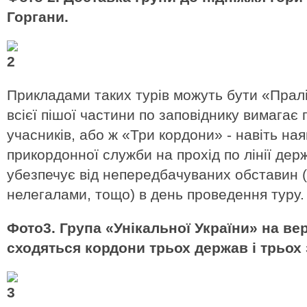
Горгани.
Прикладами таких турів можуть бути «Прал
всієї пішої частини по заповіднику вимагає 
учасників, або ж «Три кордони» - навіть на
прикордонної служби на прохід по лінії дер
убезпечує від непередбачуваних обставин 
нелегалами, тощо) в день проведення туру.
Фото3. Група «Унікальної України» на ве
сходяться кордони трьох держав і трьох