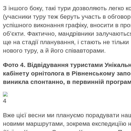
З іншого боку, такі тури дозволяють легко 
(учасники туру теж беруть участь в обговор
успішного виконання графіку, вносити в про
об’єкти. Фактично, мандрівники залучають
ще на стадії планування, і стають не тіль
нового туру, а й його співавторами.
Фото 4. Відвідування туристами Унікальн
кабінету орнітолога в Рівненському запо
виникла спонтанно, в первинній програмі 
Вже цієї весни ми плануємо порадувати наш
новими маршрутами, зокрема експедиціїю н