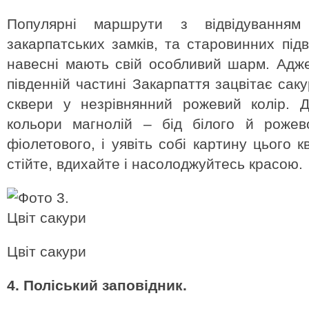
Популярні маршрути з відвідування
закарпатських замків, та старовинних під
навесні мають свій особливий шарм. Адже 
південній частині Закарпаття зацвітає сак
сквери у незрівнянний рожевий колір. 
кольори магнолій – бід білого й рожев
фіолетового, і уявіть собі картину цього 
стійте, вдихайте і насолоджуйтесь красою.
Цвіт сакури
4. Поліський заповідник.