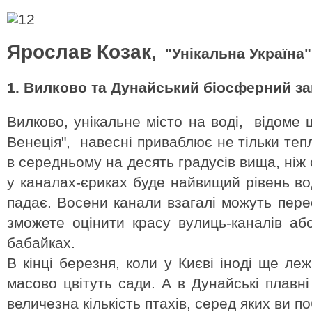
Ярослав Козак,
"Унікальна Україна"
1. Вилково та Дунайський біосферний за
Вилково, унікальне місто на воді, відоме 
Венеція", навесні приваблює не тільки теп
в середньому на десять градусів вища, ніж
у каналах-єриках буде найвищий рівень вод
падає. Восени канали взагалі можуть перес
зможете оцінити красу вулиць-каналів аб
бабайках.
В кінці березня, коли у Києві іноді ще ле
масово цвітуть сади. А в Дунайські плавні
величезна кількість птахів, серед яких ви п