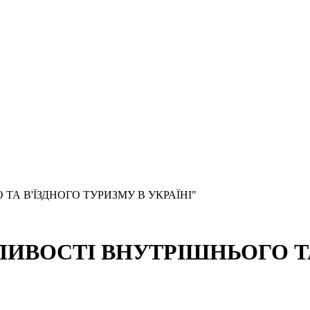
ТА В'ЇЗДНОГО ТУРИЗМУ В УКРАЇНІ"
ЛИВОСТІ ВНУТРІШНЬОГО ТА