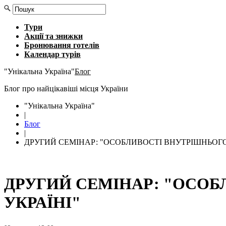
Тури
Акції та знижки
Бронювання готелів
Календар турів
"Унікальна Україна"
Блог
Блог про найцікавіші місця України
"Унікальна Україна"
|
Блог
|
ДРУГИЙ СЕМІНАР: "ОСОБЛИВОСТІ ВНУТРІШНЬОГО 
ДРУГИЙ СЕМІНАР: "ОСОБ
УКРАЇНІ"