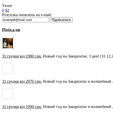
Tweet
0
92
Розсилка оновлень на e-mail:
Поїхали
31 грудня
від 1980 грн.
Новый год на Закарпатье, 3 дня! (31.12.
31 грудня
від 2970 грн.
Новый год на Закарпатье и волшебный 
31 грудня
від 1990 грн.
Новый год на Закарпатье и волшебный Л