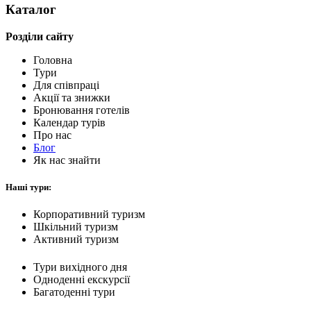
Каталог
Розділи сайту
Головна
Тури
Для cпівпраці
Акції та знижки
Бронювання готелів
Календар турів
Про нас
Блог
Як нас знайти
Наші тури:
Корпоративний туризм
Шкільний туризм
Активний туризм
Тури вихідного дня
Одноденні екскурсії
Багатоденні тури