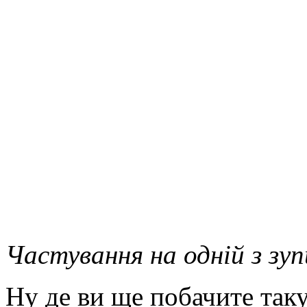
Частування на одній з з
Ну де ви ще побачите таку