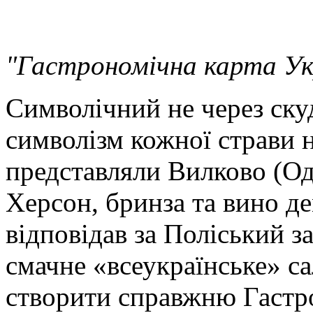
"Гастрономічна карта Ук
Символічний не через скуд
символізм кожної страви на
представляли Вилково (Оде
Херсон, бринза та вино д
відповідав за Поліський з
смачне «всеукраїнське» с
створити справжню Гастр