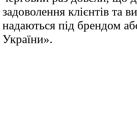
задоволення клієнтів та в
надаються під брендом або
України».