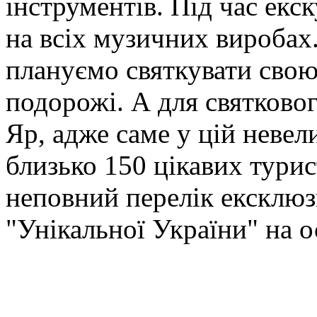
інструментів. Під час екс
на всіх музичних виробах
плануємо святкувати свою
подорожі. А для святково
Яр, адже саме у цій невел
близько 150 цікавих тури
неповний перелік ексклюз
"Унікальної України" на о