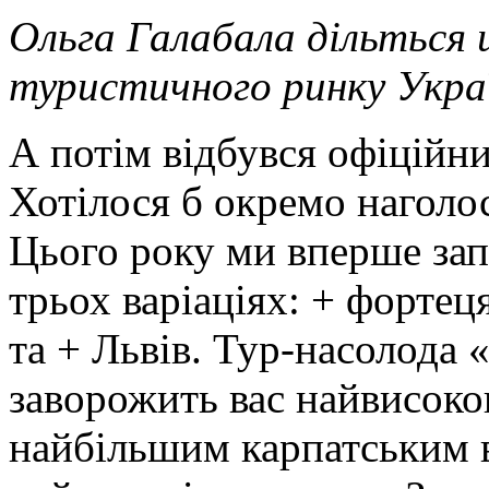
Ольга Галабала дільться
туристичного ринку Укра
А потім відбувся офіційни
Хотілося б окремо наголо
Цього року ми вперше зап
трьох варіаціях: + форте
та + Львів. Тур-насолода
заворожить вас найвисоко
найбільшим карпатським 