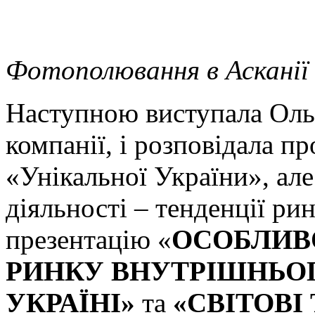
Фотополювання в Асканії
Наступною виступала Ольг
компанії, і розповідала п
«Унікальної України», але
діяльності – тенденції ри
презентацію «
ОСОБЛИВ
РИНКУ ВНУТРІШНЬОГ
УКРАЇНІ»
та
«СВІТОВІ