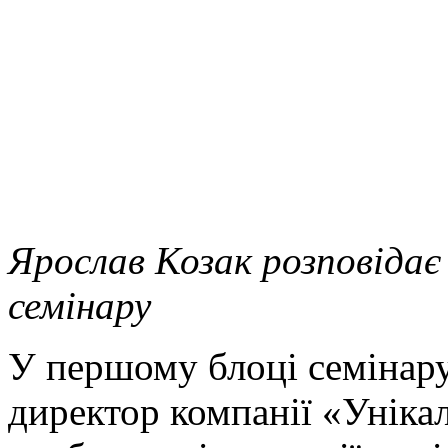
Ярослав Козак розповіда
семінару
У першому блоці семінару
директор компанії «Уніка