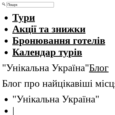
Тури
Акції та знижки
Бронювання готелів
Календар турів
"Унікальна Україна"
Блог
Блог про найцікавіші міс
"Унікальна Україна"
|