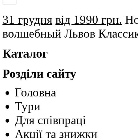
31 грудня
від 1990 грн.
Но
волшебный Львов Классик
Каталог
Розділи сайту
Головна
Тури
Для cпівпраці
Акції та знижки