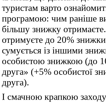
туристам варто ознайоми
програмою: чим раніше ви
більшу знижку отримаєте.
отримуєте до 20% знижки
сумується із іншими зниж
особистою знижкою (до 1
друга» (+5% особистої зн
друга).
І смачною крапкою заходу