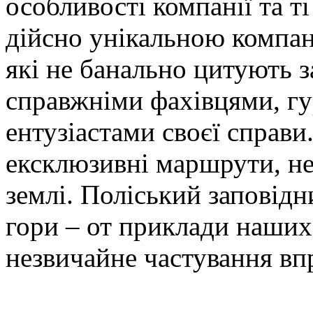
особливості компанії та т
дійсно унікальною компані
які не банально цитують за
справжніми фахівцями, гур
ентузіастами своєї справи.
ексклюзивні маршрути, не
землі. Поліський заповід
гори – от приклади наших 
незвичайне частування вп