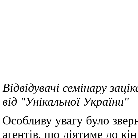
Відвідувачі семінару заці
від "Унікальної України"
Особливу увагу було звер
агентів, що діятиме до кі