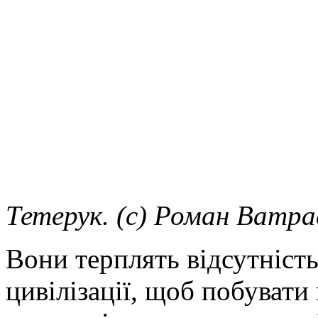
Тетерук. (с) Роман Ватра
Вони терплять відсутніст
цивілізації, щоб побувати 