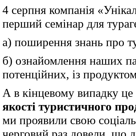
4 серпня компанія «Унікал
перший семінар для тураг
а) поширення знань про ту
б) ознайомлення наших па
потенційних, із продукто
А в кінцевому випадку це
якості туристичного про
ми проявили свою соціальн
черговий раз довели, що 