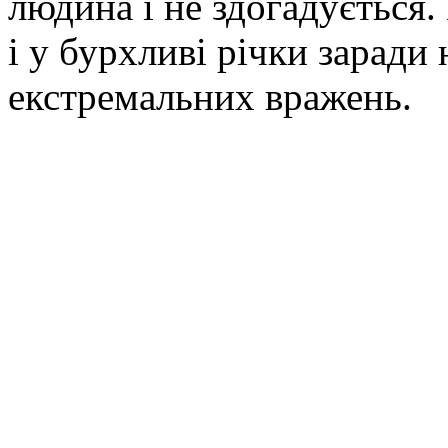
людина і не здогадується.
і у бурхливі річки заради 
екстремальних вражень.