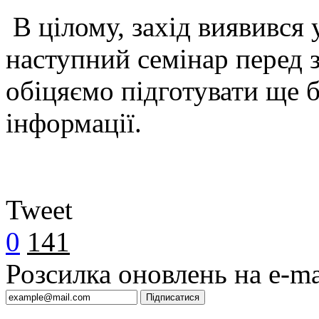
В цілому, захід виявився
наступний семінар перед 
обіцяємо підготувати ще б
інформації.
Tweet
0
141
Розсилка оновлень на e-ma