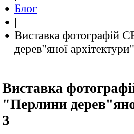
Блог
|
Виставка фотографій 
дерев"яної архітектури
Виставка фотограф
"Перлини дерев"яно
3