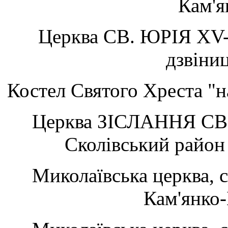
Кам'я
Церква СВ. ЮРІЯ XV-X
дзвіниц
Костел Святого Хреста "н
Церква ЗІСЛАННЯ СВ.
Сколівський рай
Миколаївська церква, с
Кам'янко-