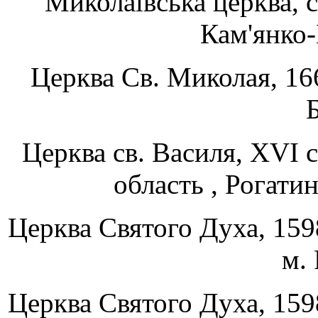
Миколаївська церква, с
Кам'янко-
Церква Cв. Миколая, 166
Б
Церква св. Василя, XVI с
область , Рогатин
Церква Святого Духа, 1598
м. 
Церква Святого Духа, 1598