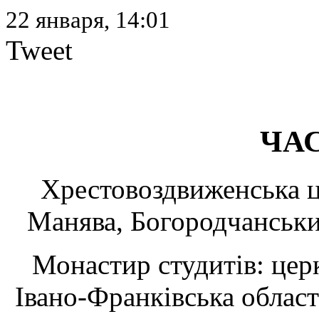
22 января, 14:01
Tweet
ЧА
Хрестовоздвиженська ц
Манява, Богородчанський
Монастир студитів: церкв
Івано-Франківська област