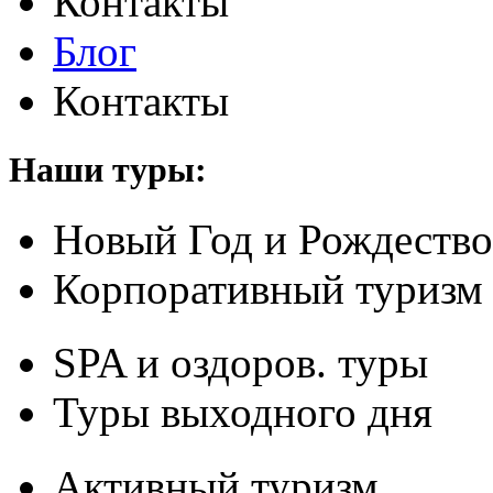
Контакты
Блог
Контакты
Наши туры:
Новый Год и Рождество
Корпоративный туризм
SPA и оздоров. туры
Туры выходного дня
Активный туризм