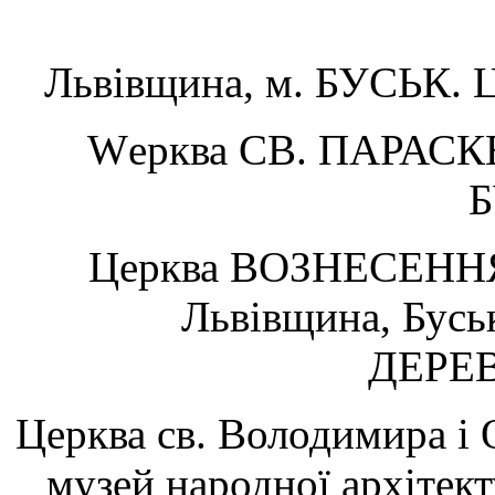
Львівщина, м. БУСЬК. 
Wерква СВ. ПАРАСКЕВ
Б
Церква ВОЗНЕСЕННЯ
Львівщина, Бус
ДЕРЕ
Церква св. Володимира і О
музей народної архітек