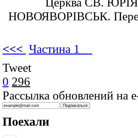
Церква СВ. ЮРІЯ,
НОВОЯВОРІВСЬК. Перене
<<<
Частина 1
Tweet
0
296
Рассылка обновлений на e-
Поехали