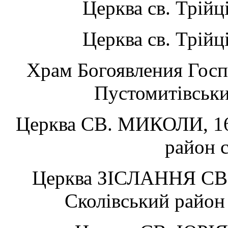
Церква св. Трійці
Церква св. Трійці
Храм Богоявления Госпо
Пустомитівський
Церква СВ. МИКОЛИ, 16
район 
Церква ЗІСЛАННЯ СВ.
Сколівський рай