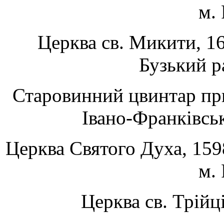
м. 
Церква св. Микити, 16
Бузький ра
Старовинний цвинтар при
Івано-Франківськ
Церква Святого Духа, 1598
м. 
Церква св. Трійці