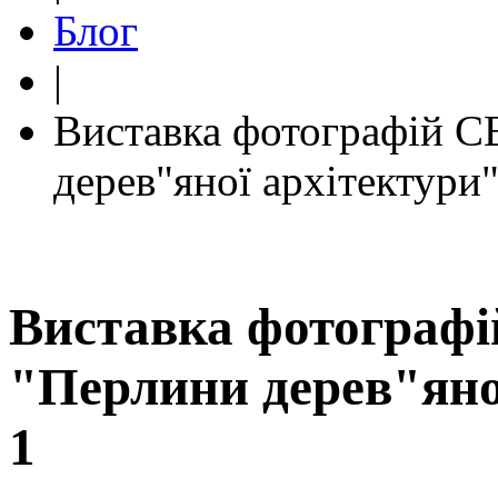
Блог
|
Виставка фотографій 
дерев"яної архітектури
Виставка фотограф
"Перлини дерев"яно
1