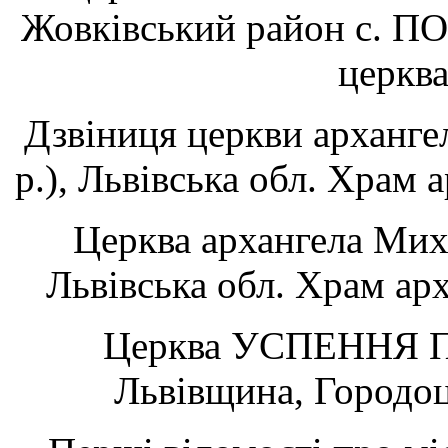
Жовківський район с. П
церкв
Дзвіниця церкви арханге
р.), Львівська обл. Храм 
Церква архангела Миха
Львівська обл. Храм ар
Церква УСПЕННЯ П
Львівщина, Городо