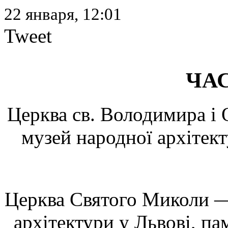
22 января, 12:01
Tweet
ЧА
Церква св. Володимира і О
музей народної архітек
Церква Святого Миколи — 
архітектури у Львові, па