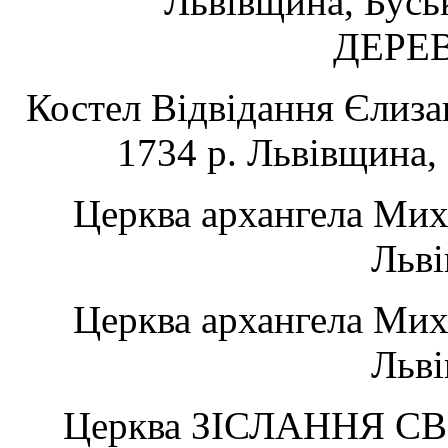
Львівщина, Бус
ДЕРЕ
Костел Відвідання Єлизав
1734 р. Львівщина,
Церква архангела Миха
Льві
Церква архангела Миха
Льві
Церква ЗІСЛАННЯ СВ.