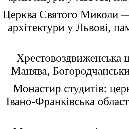
Церква Святого Миколи — 
архітектури у Львові, па
Хрестовоздвиженська ц
Манява, Богородчанський
Монастир студитів: церкв
Івано-Франківська област