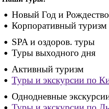
Новый Год и Рождество
Корпоративный туризм
SPA и оздоров. туры
Туры выходного дня
Активный туризм
Туры и экскурсии по К
Однодневные экскурси
Туры и экскурсии по Л