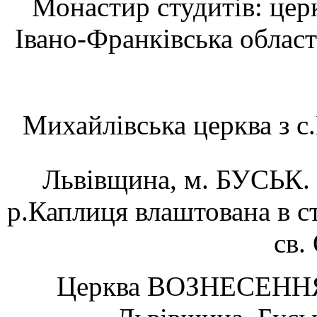
Монастир студитів: церкв
Івано-Франківська област
Михайлівська церква з с
Львівщина, м. БУСЬК.
р.Каплиця влаштована в ст
св.
Церква ВОЗНЕСЕННЯ