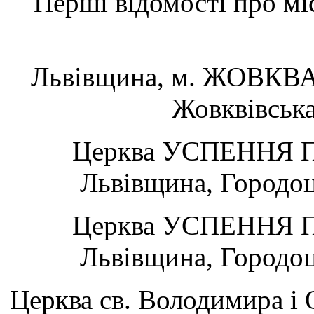
Перші відомості про мі
Львівщина, м. ЖОВКВА.
Жовквівська
Церква УСПЕННЯ П
Львівщина, Городо
Церква УСПЕННЯ П
Львівщина, Городо
Церква св. Володимира і О