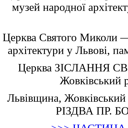
музей народної архітек
Церква Святого Миколи — 
архітектури у Львові, па
Церква ЗІСЛАННЯ СВ.
Жовківський 
Львівщина, Жовківськи
РІЗДВА ПР. Б