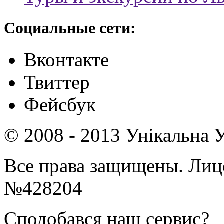
Социальные сети:
Вконтакте
Твиттер
Фейсбук
© 2008 - 2013 Унікальна У
Все права защищены. Ли
№428204
Сподобався наш сервис?