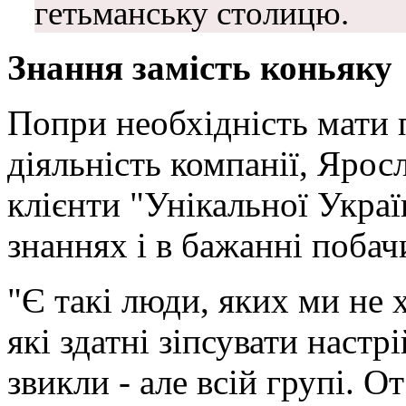
гетьманську столицю.
Знання замість коньяку
Попри необхідність мати 
діяльність компанії, Ярос
клієнти "Унікальної Украї
знаннях і в бажанні побач
"Є такі люди, яких ми не 
які здатні зіпсувати настрі
звикли - але всій групі. О