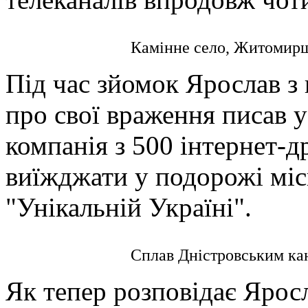
Камінне село, Житоми
Під час зйомок Ярослав з 
про свої враження писав 
компанія з 500 інтернет-
виїжджати у подорожі міс
"Унікальній Україні".
Сплав Дністровським к
Як тепер розповідає Яросл