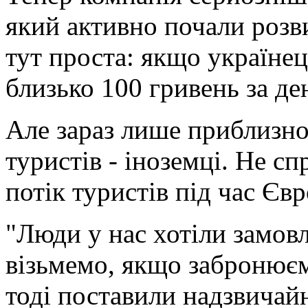
який активно почали розв
тут проста: якщо українец
близько 100 гривень за ден
Але зараз лише приблизно
туристів - іноземці. Не сп
потік туристів під час Євр
"Люди у нас хотіли замовл
візьмемо, якщо забронюєм
тоді поставили надзвичай