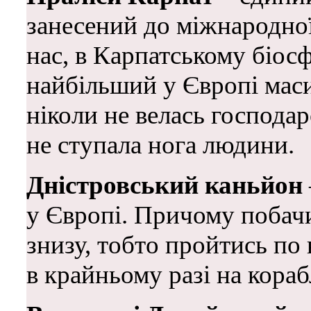
занесений до міжнародн
нас, в Карпатському біос
найбільший у Європі масив
ніколи не велась господар
не ступала нога людини.
Дністровський каньйон
у Європі. Причому побачи
знизу, тобто пройтись по 
в крайньому разі на кораб