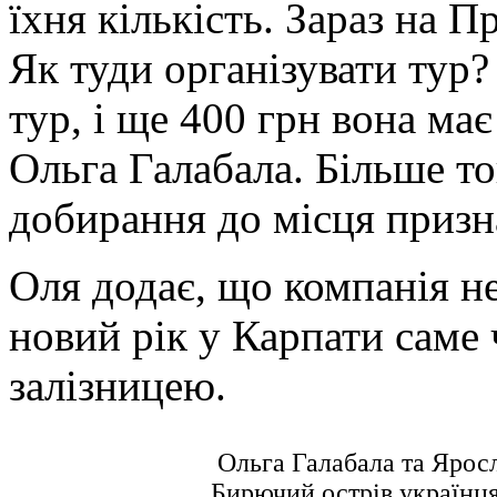
їхня кількість. Зараз на П
Як туди організувати тур?
тур, і ще 400 грн вона має
Ольга Галабала. Більше то
добирання до місця призн
Оля додає, що компанія не
новий рік у Карпати саме 
залізницею.
Ольга Галабала та Яросл
Бирючий острів українця