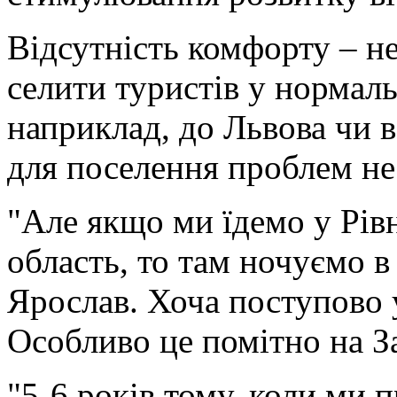
Відсутність комфорту – не
селити туристів у нормал
наприклад, до Львова чи 
для поселення проблем не
"Але якщо ми їдемо у Рів
область, то там ночуємо в 
Ярослав. Хоча поступово
Особливо це помітно на За
"5-6 років тому, коли ми