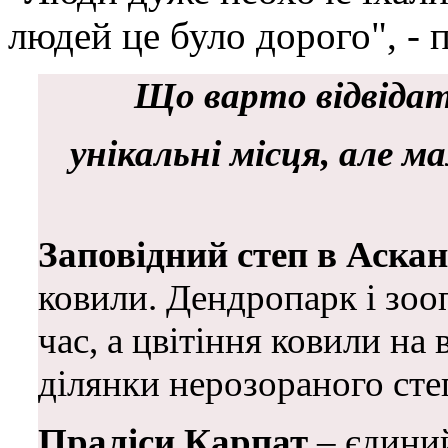
людей це було дорого", - 
Що варто відвідати
унікальні місця, але м
Заповідний степ в Аскан
ковили. Дендропарк і зо
час, а цвітіння ковили на
ділянки нерозораного сте
Праліси Карпат
– єдиний