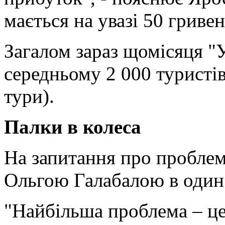
мається на увазі 50 гривен
Загалом зараз щомісяця "У
середньому 2 000 туристі
тури).
Палки в колеса
На запитання про проблем
Ольгою Галабалою в один 
"Найбільша проблема – це 