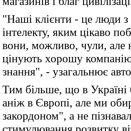
магазинів і благ цивілізаці
"Наші клієнти - це люди з
інтелекту, яким цікаво по
вони, можливо, чули, але 
цінують хорошу компанію
знання", - узагальнює авто
Тим більше, що в Україні 
аніж в Європі, але ми оби
закордоном", а не пізнава
стимулювання розвитку ві