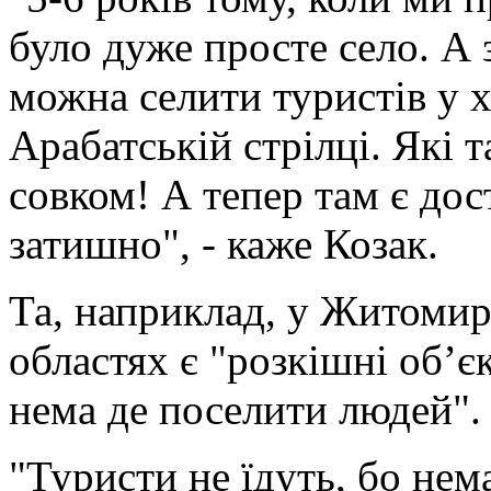
було дуже просте село. А 
можна селити туристів у 
Арабатській стрілці. Які 
совком! А тепер там є дос
затишно", - каже Козак.
Та, наприклад, у Житомир
областях є "розкішні об’єк
нема де поселити людей".
"Туристи не їдуть, бо нем