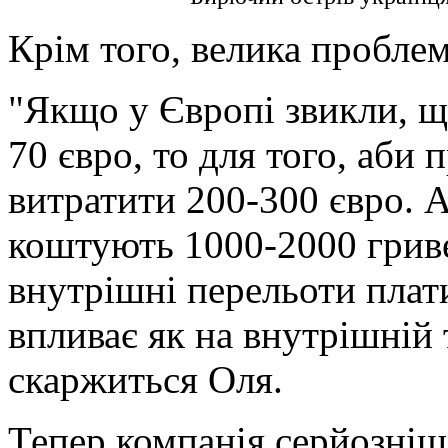
Крім того, велика проблем
"Якщо у Європі звикли, що
70 євро, то для того, аби 
витратити 200-300 євро. 
коштують 1000-2000 гриве
внутрішні перельоти плати
впливає як на внутрішній т
скаржиться Оля.
Тепер компанія серйозніше