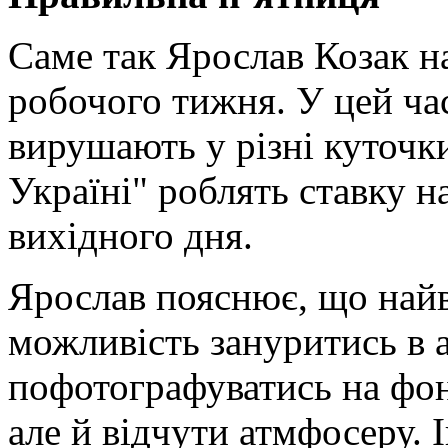
Саме так Ярослав Козак на
робочого тижня. У цей час
вирушають у різні куточки
Україні" роблять ставку н
вихідного дня.
Ярослав пояснює, що найв
можливість зануритись в 
пофотографуватись на фоні
але й відчути атмфосеру. 