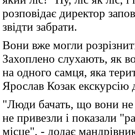
розповідає директор запо
звідти забрати.
Вони вже могли розрізнити 
Захоплено слухають, як во
на одного самця, яка терито
Ярослав Козак екскурсію 
"Люди бачать, що вони не
не привезли і показали "р
місце", - додає мандрівник