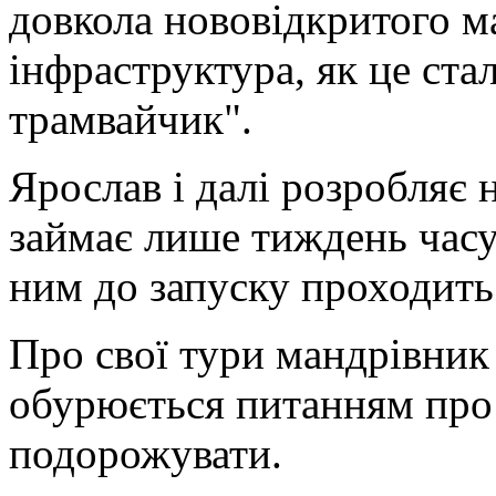
довкола нововідкритого м
інфраструктура, як це ста
трамвайчик".
Ярослав і далі розробляє 
займає лише тиждень часу
ним до запуску проходить 
Про свої тури мандрівник 
обурюється питанням про
подорожувати.