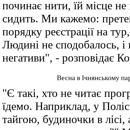
починає нити, їй місце не
сидить. Ми кажемо: претен
порядку реєстрації на тур
Людині не сподобалось, і
негативи", - розповідає Ко
Весна в Ічнянському па
"Є такі, хто не читає прог
їдемо. Наприклад, у Поліс
тайгою, будиночки в лісі,