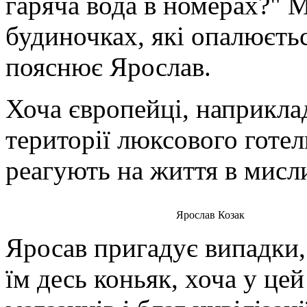
гаряча вода в номерах?" 
будиночках, які опалюєтьс
пояснює Ярослав.
Хоча європейці, наприклад
території люксового готел
реагують на життя в мисл
Ярослав Козак
Яросав пригадує випадки,
їм десь коньяк, хоча у цей