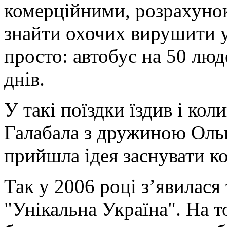
комерційними, розрахунок 
знайти охочих вирушити 
просто: автобус на 50 люд
днів.
У такі поїздки їздив і ко
Галабала з дружиною Ольго
прийшла ідея заснувати ко
Так у 2006 році з’явилася
"Унікальна Україна". На т