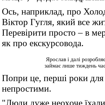
Ось, наприклад, про Хол
Віктор Гугля, який все жи
Перевірити просто – в мер
як про екскурсовода.
Ярослав і далі розробля
займає лише тиждень ча
Попри це, перші роки для
непростими.
"Люди дуже неохоче їхали,