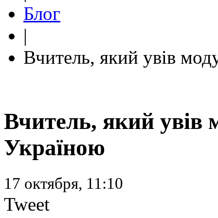
Блог
|
Вчитель, який увів мод
Вчитель, який увів 
Україною
17 октября, 11:10
Tweet