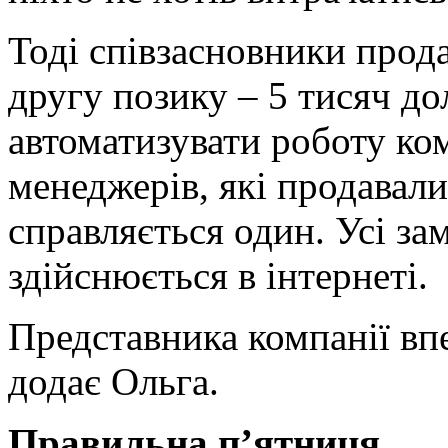
Тоді співзасновники прода
другу позику – 5 тисяч дол
автоматизувати роботу комп
менеджерів, які продавали
справляється один. Усі за
здійснюється в інтернеті.
Представника компанії впе
додає Ольга.
Правильна п’ятниця