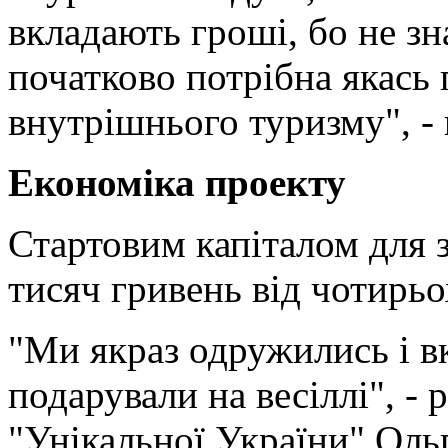
вкладають гроші, бо не зн
початково потрібна якась
внутрішнього туризму", -
Економіка проекту
Стартовим капіталом для 
тисяч гривень від чотирьо
"Ми якраз одружились і вк
подарували на весіллі", -
"Унікальної України" Ольг