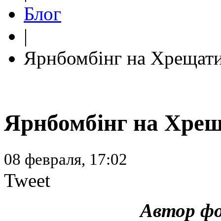
Блог
|
Ярнбомбінг на Хрещат
Ярнбомбінг на Хре
08 февраля, 17:02
Tweet
Автор ф