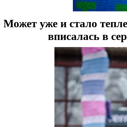
Может уже и стало тепл
вписалась в се