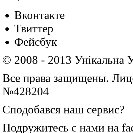
Вконтакте
Твиттер
Фейсбук
© 2008 - 2013 Унікальна У
Все права защищены. Ли
№428204
Сподобався наш сервис?
Подружитесь с нами на fa