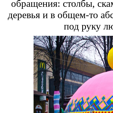
обращения: столбы, ска
деревья и в общем-то аб
под руку л