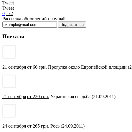
Tweet
Tweet
0
172
Рассылка обновлений на e-mail:
Поехали
21 сентября
от 66 грн.
Прогулка около Европейской площади (21
21 сентября
от 220 грн.
Украинская свадьба (21.09.2011)
24 сентября
от 265 грн.
Рось (24.09.2011)