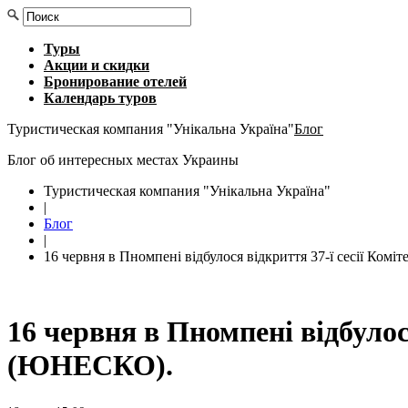
Туры
Акции и скидки
Бронирование отелей
Календарь туров
Туристическая компания "Унікальна Україна"
Блог
Блог об интересных местах Украины
Туристическая компания "Унікальна Україна"
|
Блог
|
16 червня в Пномпені відбулося відкриття 37-ї сесії Ко
16 червня в Пномпені відбулос
(ЮНЕСКО).