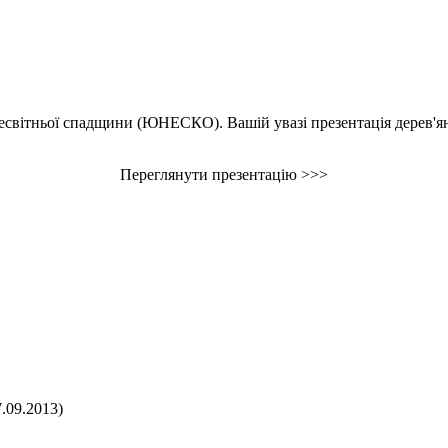
Всесвітньої спадщини (ЮНЕСКО). Вашій увазі презентація дерев'ян
Переглянути презентацію >>>
.09.2013)