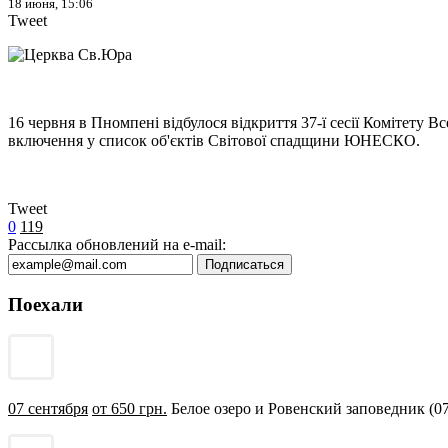
18 июня, 15:06
Tweet
16 червня в Пномпені відбулося відкриття 37-ї сесії Комітету 
включення у список об'єктів Світової спадщини ЮНЕСКО.
Tweet
0
119
Рассылка обновлений на e-mail:
Поехали
07 сентября
от 650 грн.
Белое озеро и Ровенский заповедник (07