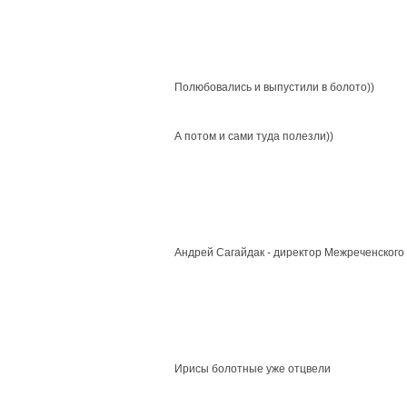
Полюбовались и выпустили в болото))
А потом и сами туда полезли))
Андрей Сагайдак - директор Межреченского 
Ирисы болотные уже отцвели