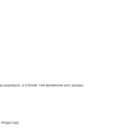
да радовала, а в Киеве тем временем шел дождь)
 Индустар)