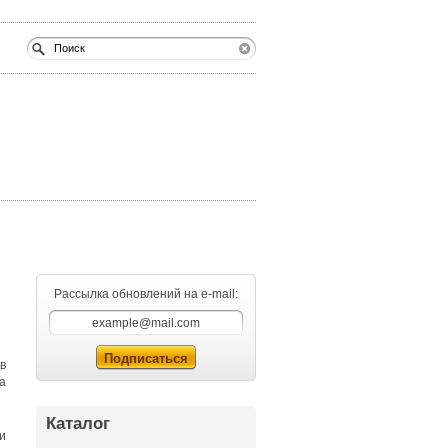
Рассылка обновлений на e-mail:
в
а
Каталог
и