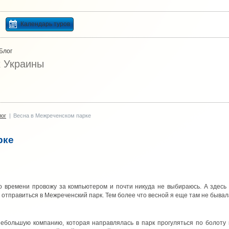
Календарь туров
Блог
х Украины
лог
|
Весна в Межреченском парке
рке
о времени провожу за компьютером и почти никуда не выбираюсь. А здесь 
отправиться в Межреченский парк. Тем более что весной я еще там не бывал
ебольшую компанию, которая направлялась в парк прогуляться по болоту 