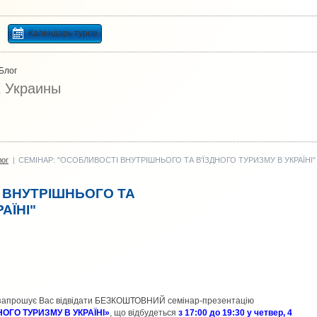
Календарь туров
Блог
х Украины
лог
|
СЕМІНАР: "ОСОБЛИВОСТІ ВНУТРІШНЬОГО ТА В'ЇЗДНОГО ТУРИЗМУ В УКРАЇНІ"
 ВНУТРІШНЬОГО ТА
АЇНІ"
» запрошує Вас відвідати БЕЗКОШТОВНИЙ семінар-презентацію
ОГО ТУРИЗМУ В УКРАЇНІ»
, що відбудеться
з 17:00 до 19:30 у четвер, 4