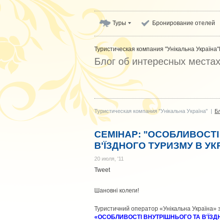
Туры
Бронирование отелей
Туристическая компания "Унікальна Україна"
Блог об интересных места
Туристическая компания "Унікальна Україна"
|
Б
СЕМІНАР: "ОСОБЛИВОСТІ
В'ЇЗДНОГО ТУРИЗМУ В УКР
20 июля, '11
Tweet
Шановні колеги!
Туристичний оператор «Унікальна Україна
«ОСОБЛИВОСТІ ВНУТРІШНЬОГО ТА В'ЇЗДН