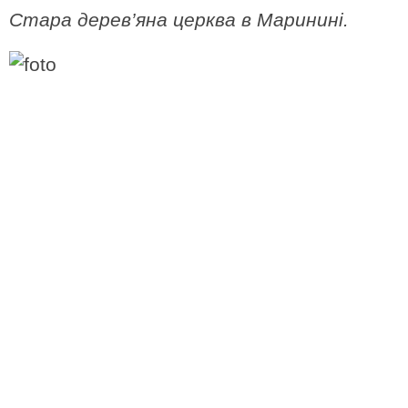
Стара дерев’яна церква в Маринині.