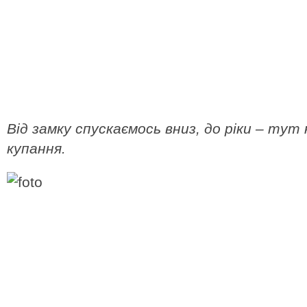
Від замку спускаємось вниз, до ріки – тут
купання.