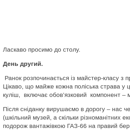
Ласкаво просимо до столу.
День другий.
Ранок розпочинається із майстер-класу з п
Цікаво, що майже кожна поліська страва у ц
куліш, включає обов’язковий компонент – 
Після сніданку вирушаємо в дорогу – нас че
(шкільний музей, а скільки різноманітних екс
подорож вантажівкою ГАЗ-66 на правий бер