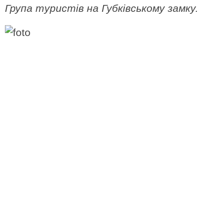
Група туристів на Губківському замку.