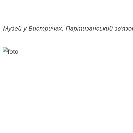
Музей у Бистричах. Партизанський зв'язо