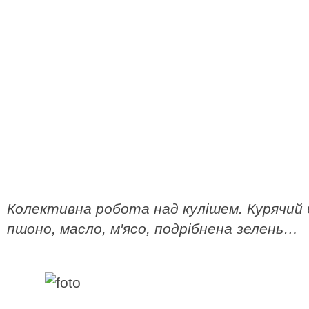
Колективна робота над кулішем. Курячий 
пшоно, масло, м'ясо, подрібнена зелень…