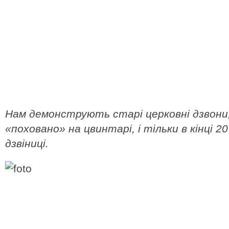
Нам демонструють старі церковні дзвони, 
«поховано» на цвинтарі, і тільки в кінці 20
дзвіниці.