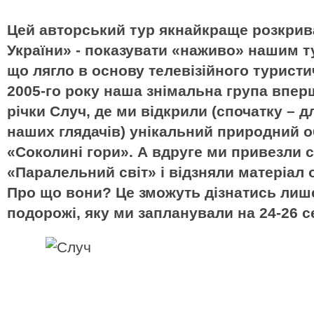
Цей авторський тур якнайкраще розкрив
України» - показувати «наживо» нашим т
що лягло в основу телевізійного туристи
2005-го року наша знімальна група впер
річки Случ, де ми відкрили (спочатку – дл
наших глядачів) унікальний природний об
«Соколині гори». А вдруге ми привезли
«Паралельний світ» і відзняли матеріал 
Про що вони? Це зможуть дізнатись лиш
подорожі, яку ми запланували на 24-26 с