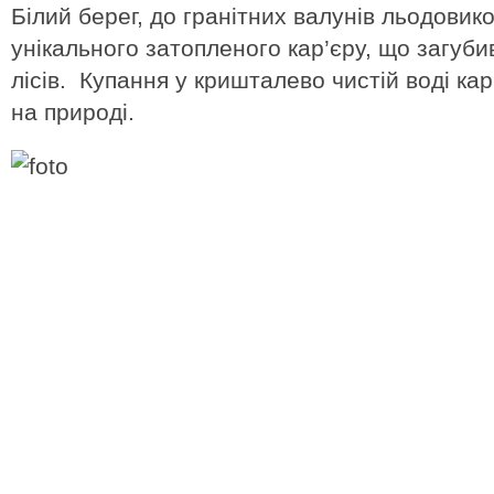
Білий берег, до гранітних валунів льодовик
унікального затопленого кар’єру, що загуб
лісів. Купання у кришталево чистій воді кар
на природі.