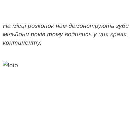
На місці розкопок нам демонструють зуби 
мільйони років тому водились у цих краях,
континенту.