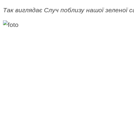
Так виглядає Случ поблизу нашої зеленої с