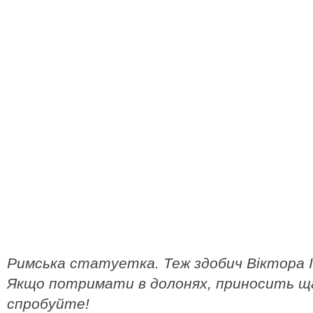
Римська статуетка. Теж здобич Віктора І
Якщо потримати в долонях, приносить щ
спробуйте!