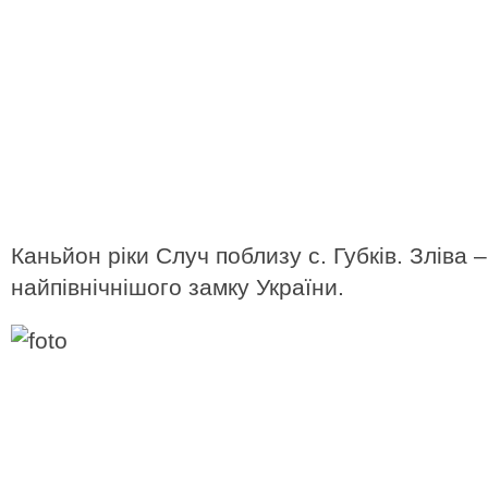
Каньйон ріки Случ поблизу с. Губків. Зліва –
найпівнічнішого замку України.