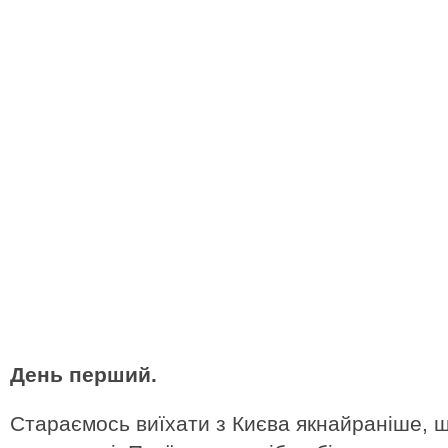
День перший.
Стараємось виїхати з Києва якнайраніше, 