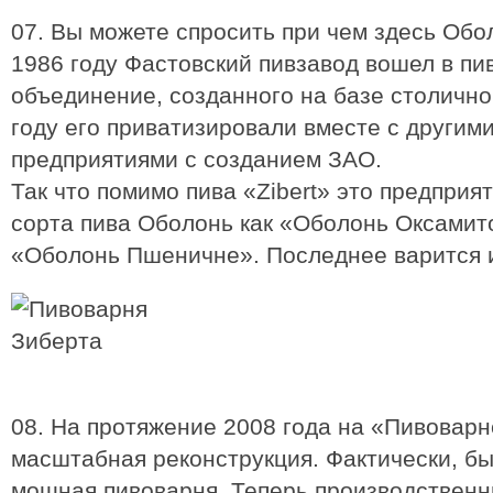
07. Вы можете спросить при чем здесь Обол
1986 году Фастовский пивзавод вошел в пи
объединение, созданного на базе столично
году его приватизировали вместе с другим
предприятиями с созданием ЗАО.
Так что помимо пива «Zibert» это предприя
сорта пива Оболонь как «Оболонь Оксамит
«Оболонь Пшеничне». Последнее варится и
08. На протяжение 2008 года на «Пивовар
масштабная реконструкция. Фактически, б
мощная пивоварня. Теперь производствен