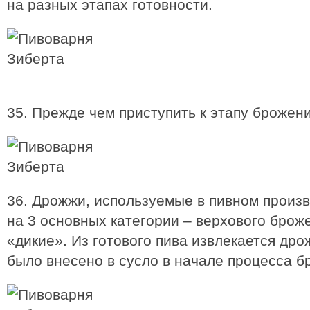
на разных этапах готовности.
35. Прежде чем приступить к этапу брожен
36. Дрожжи, используемые в пивном произ
на 3 основных категории – верхового брож
«дикие». Из готового пива извлекается др
было внесено в сусло в начале процесса б