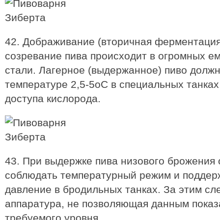
42. Дображивание (вторичная ферментация
созревание пива происходит в огромных е
стали. Лагерное (выдержанное) пиво долж
температуре 2,5-5oC в специальных танках 
доступа кислорода.
43. При выдержке пива низового брожения
соблюдать температурный режим и поддер
давление в бродильных танках. За этим сл
аппаратура, не позволяющая данным показ
требуемого уровня.