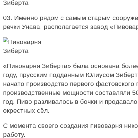
03. Именно рядом с самым старым сооруже
речки Унава, располагается завод «Пивова
«Пивоварня Зиберта» была основана более 
году, прусским подданным Юлиусом Зиберт
начато производство первого фастовского 
производственные мощности составляли 50
год. Пиво разливалось в бочки и продавало
окрестных сёл.
С момента своего создания пивоварня ник
работу.