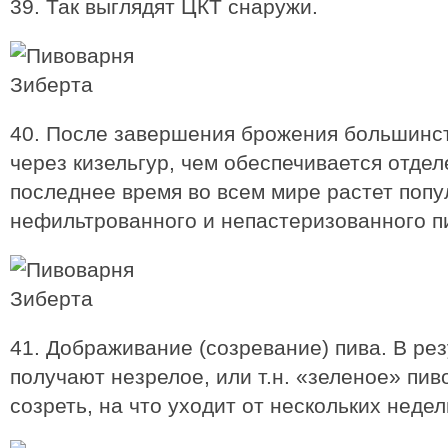
39. Так выглядят ЦКТ снаружи.
40. После завершения брожения большинст
через кизельгур, чем обеспечивается отде
последнее время во всем мире растет попу
нефильтрованного и непастеризованного п
41. Дображивание (созревание) пива. В ре
получают незрелое, или т.н. «зеленое» пив
созреть, на что уходит от нескольких неде