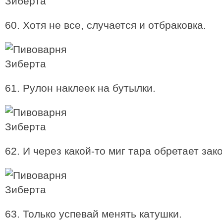
60. Хотя не все, случается и отбраковка.
61. Рулон наклеек на бутылки.
62. И через какой-то миг тара обретает зак
63. Только успевай менять катушки.