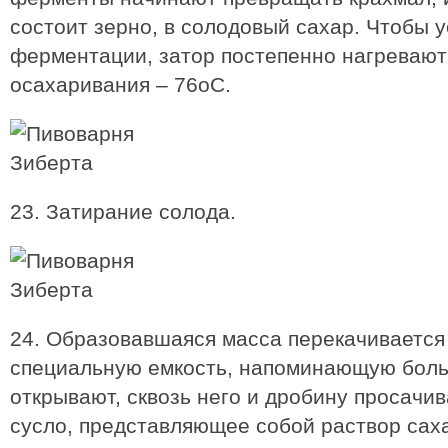
состоит зерно, в солодовый сахар. Чтобы 
ферментации, затор постепенно нагревают
осахаривания – 76oC.
23. Затирание солода.
24. Образовавшаяся масса перекачивается 
специальную емкость, напоминающую больш
открывают, сквозь него и дробину просачи
сусло, представляющее собой раствор сах