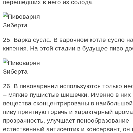
перешедших в него из солода.
25. Варка сусла. В варочном котле сусло н
кипения. На этой стадии в будущее пиво д
26. В пивоварении используются только н
– мягкие пушистые шишечки. Именно в них
вещества сконцентрированы в наибольшей 
пиву приятную горечь и характерный арома
прозрачность, улучшает пенообразование. 
естественный антисептик и консервант, он