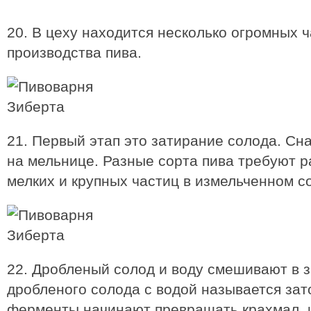
20. В цеху находится несколько огромных 
производства пива.
21. Первый этап это затирание солода. С
на мельнице. Разные сорта пива требуют 
мелких и крупных частиц в измельченном с
22. Дробленый солод и воду смешивают в 
дробленого солода с водой называется за
ферменты начинают превращать крахмал, и