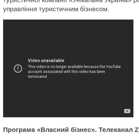
управління туристичним бізнесом.
Програма «Власний бізнес». Телеканал Z