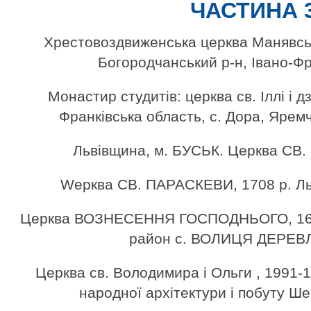
ЧАСТИНА 
Хрестовоздвиженська церква Манявськ
Богородчанський р-н, Івано-Фр
Монастир студитів: церква св. Іллі і дз
Франківська область, с. Дора, Ярем
Львівщина, м. БУСЬК. Церква СВ.
Wерква СВ. ПАРАСКЕВИ, 1708 р. Ль
Церква ВОЗНЕСЕННЯ ГОСПОДНЬОГО, 1660
район с. ВОЛИЦЯ ДЕРЕВ
Церква св. Володимира і Ольги , 1991-1
народної архітектури і побуту Ше