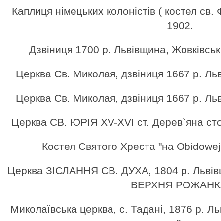
Каплиця німецьких колоністів ( костел св.
1902.
Дзвіниця 1700 р. Львівщина, Жовківсь
Церква Cв. Миколая, дзвіниця 1667 р. Ль
Церква Cв. Миколая, дзвіниця 1667 р. Ль
Церква СВ. ЮРІЯ XV-XVI ст. Дерев`яна сто
Костел Святого Хреста "на Obidowej
Церква ЗІСЛАННЯ СВ. ДУХА, 1804 р. Львівщ
ВЕРХНЯ РОЖАНК
Миколаївська церква, с. Тадані, 1876 р. Л