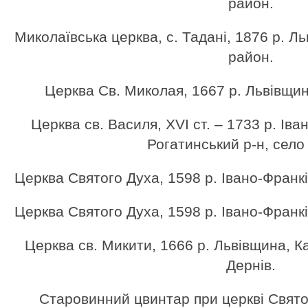
район.
Миколаївська церква, с. Тадані, 1876 р. Л
район.
Церква Cв. Миколая, 1667 р. Львівщина
Церква св. Василя, XVI ст. – 1733 р. Іва
Рогатинський р-н, село
Церква Святого Духа, 1598 р. Івано-Франкі
Церква Святого Духа, 1598 р. Івано-Франкі
Церква св. Микити, 1666 р. Львівщина, Ка
Дернів.
Старовинний цвинтар при церкві Святог