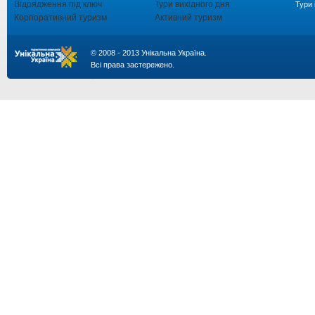
Відрядження під ключ
Тури вихідного дня
Тури 
Корпоративний туризм
Активний туризм
© 2008 - 2013 Унікальна Україна.
Всі права застережено.
...