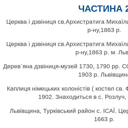
ЧАСТИНА 
Церква і дзвіниця св.Архистратига Михаїл
р-ну,1863 р.
Церква і дзвіниця св.Архистратига Михаїл
р-ну,1863 р. м. Льв
Дерев`яна дзвіниця-музей 1730, 1790 рр
1903 р. Львівщин
Каплиця німецьких колоністів ( костел св.
1902. Знаходиться в с. Розлуч, 
Львівщина, Турківський район с. ІСАЇ. 
1663 р.