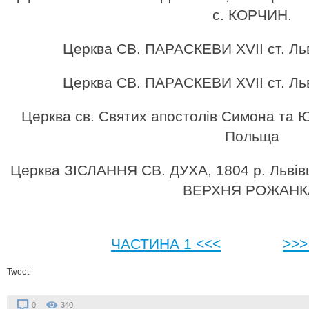
с. КОРЧИН.
Церква СВ. ПАРАСКЕВИ XVII ст. Ль
Церква СВ. ПАРАСКЕВИ XVII ст. Ль
Церква св. Святих апостолів Симона та Ю
Польща
Церква ЗІСЛАННЯ СВ. ДУХА, 1804 р. Львівщ
ВЕРХНЯ РОЖАНК
ЧАСТИНА 1 <<<
>>>
Tweet
0
340