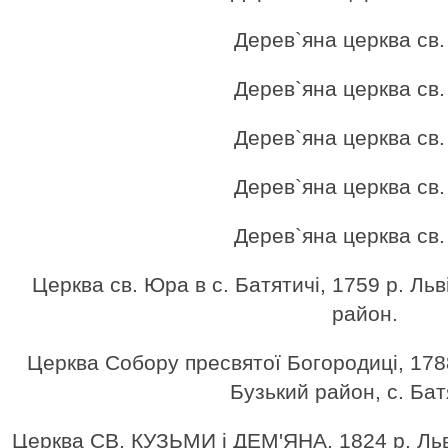
Дерев`яна церква св
Дерев`яна церква св
Дерев`яна церква св
Дерев`яна церква св
Дерев`яна церква св
Церква св. Юра в с. Батятичі, 1759 р. Ль
район.
Церква Собору пресвятої Богородиці, 1788
Бузький район, с. Бат
Церква СВ. КУЗЬМИ і ДЕМ'ЯНА, 1824 р. Льв