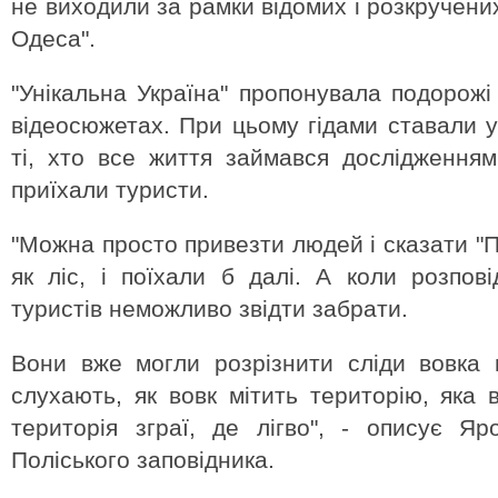
не виходили за рамки відомих і розкручени
Одеса".
"Унікальна Україна" пропонувала подорожі
відеосюжетах. При цьому гідами ставали у
ті, хто все життя займався дослідженням 
приїхали туристи.
"Можна просто привезти людей і сказати "Под
як ліс, і поїхали б далі. А коли розпові
туристів неможливо звідти забрати.
Вони вже могли розрізнити сліди вовка в
слухають, як вовк мітить територію, яка 
територія зграї, де лігво", - описує Я
Поліського заповідника.