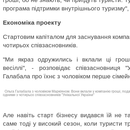
програма підтримки внутрішнього туризму",
Економіка проекту
Стартовим капіталом для заснування компан
чотирьох співзасновників.
"Ми якраз одружились і вклали ці грош
весіллі", - розповідає співзасновниця "
Галабала про їхнє з чоловіком перше сімей
Ольга Галабала з чоловіком Маркіяном. Вони вклали у компанію гроші, пода
одними з чотирьох співзасновників "Унікальної України"
Але навіть старт бізнесу видався їй не т
саме тоді у високий сезон, коли туристи т