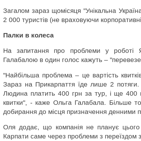
Загалом зараз щомісяця "Унікальна Україн
2 000 туристів (не враховуючи корпоративні
Палки в колеса
На запитання про проблеми у роботі 
Галабалою в один голос кажуть – "перевезе
"Найбільша проблема – це вартість квитків 
Зараз на Прикарпаття їде лише 2 потяги. 
Людина платить 400 грн за тур, і ще 400 
квитки", - каже Ольга Галабала. Більше т
добирання до місця призначення денними п
Оля додає, що компанія не планує цього
Карпати саме через проблеми з переїздом 