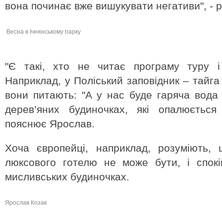
вона починає вже вишукувати негативи", - р
Весна в Ічнянському парку
"Є такі, хто не читає програму туру і
Наприклад, у Поліський заповідник – тайга 
вони питають: "А у нас буде гаряча вод
дерев’яних будиночках, які опалюється 
пояснює Ярослав.
Хоча європейці, наприклад, розуміють, 
люксового готелю не може бути, і спок
мисливських будиночках.
Ярослав Козак