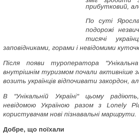
прибутковий, але
По суті Яросл
подорожі незви
тисячі украї
заповідниками, горами і невідомими куточк
Після появи туроператора "Унікальна
внутрішнім туризмом почали активніше з
возить українців відпочивати закордон, але
В "Унікальній Україні" цьому радіют
невідомою Україною разом з Lonely Pl
користувачам нові пізнавальні маршрути.
Добре, що поїхали