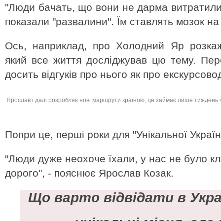
"Люди бачать, що вони не дарма витратили 
показали "развалини". Їм ставлять мозок на 
Ось, наприклад, про Холодний Яр розкаж
який все життя досліджував цю тему. Пер
досить відгуків про нього як про екскурсово
Ярослав і далі розробляє нові маршрути країною, це займає лише тиждень 
Попри це, перші роки для "Унікальної Украї
"Люди дуже неохоче їхали, у нас не було к
дорого", - пояснює Ярослав Козак.
Що варто відвідати в Украї