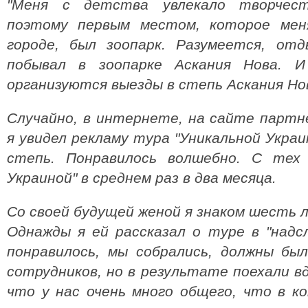
"Меня с детства увлекало творчест
поэтому первым местом, которое мен
городе, был зоопарк. Разумеется, от
побывал в зоопарке Аскания Нова. 
организуются выезды в степь Аскания
Но
Случайно, в интернете, на сайте партне
я увидел рекламу тура "Уникальной Украи
степь. Понравилось волшебно. С тех 
Украиной" в среднем раз в два месяца.
Со своей будущей женой я знаком шесть 
Однажды я ей рассказал о туре в "надс
понравилось, мы собрались, должны бы
сотрудников, но в результате поехали вд
что у нас очень много общего, что в ко