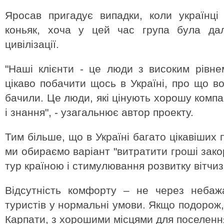
Яросав пригадує випадки, коли українці
коньяк, хоча у цей час група була дал
цивілізації.
"Наші клієнти - це люди з високим рівнем
цікаво побачити щось в Україні, про що в
бачили. Це люди, які цінують хорошу компа
і знання", - узагальнює автор проекту.
Тим більше, що в Україні багато цікавіших п
ми обираємо варіант "витратити гроші зако
тур країною і стимулювання розвитку вітчиз
Відсутність комфорту – не через небажа
туристів у нормальні умови. Якщо подорож,
Карпати, з хорошими місцями для поселенн