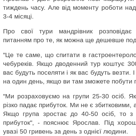
тиждень часу. Але від моменту роботи над
3-4 місяці.
Про свої тури мандрівник розповідає
питанням про те, як можна ще дешевше по
"Це те саме, що спитати в гастроентероло
чебуреків. Якщо дводенний тур коштує 300
вас будуть поселяти і як вас будуть везти. 
на один день, якщо ви там зможете побути п
"Ми розраховуємо на групи 25-30 осіб. Я
різко падає прибуток. Ми не є збитковими,
Якщо група зростає до 40-50 осіб, то з
прибуток", - пояснює Ярослав. Під хоро
увазі 50 гривень за день з однієї людини.