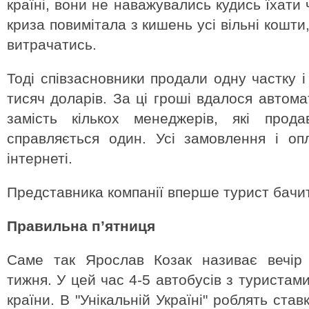
країні, вони не наважувались кудись їхати 
криза повимітала з кишень усі вільні кошти,
витрачатись.
Тоді співзасновники продали одну частку і
тисяч доларів. За ці гроші вдалося автома
замість кількох менеджерів, які прод
справляється один. Усі замовлення і оп
інтернеті.
Представника компанії вперше турист бачит
Правильна п’ятниця
Саме так Ярослав Козак називає вечір 
тижня. У цей час 4-5 автобусів з туристам
країни. В "Унікальній Україні" роблять став