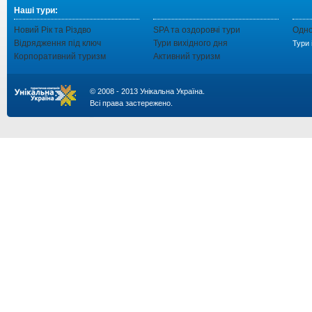
Наші тури:
Новий Рік та Різдво
SPA та оздоровчі тури
Одно
Відрядження під ключ
Тури вихідного дня
Тури 
Корпоративний туризм
Активний туризм
© 2008 - 2013 Унікальна Україна.
Всі права застережено.
...