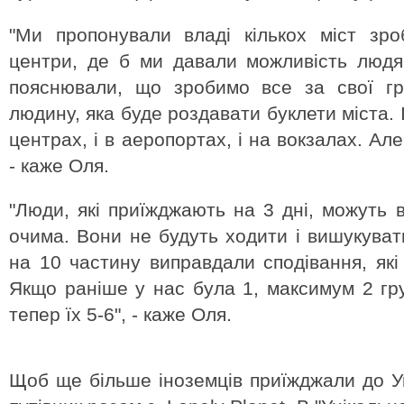
"Ми пропонували владі кількох міст зро
центри, де б ми давали можливість людя
пояснювали, що зробимо все за свої гр
людину, яка буде роздавати буклети міста. 
центрах, і в аеропортах, і на вокзалах. Але
- каже Оля.
"Люди, які приїжджають на 3 дні, можуть 
очима. Вони не будуть ходити і вишукуват
на 10 частину виправдали сподівання, які
Якщо раніше у нас була 1, максимум 2 гру
тепер їх 5-6", - каже Оля.
Щоб ще більше іноземців приїжджали до Ук