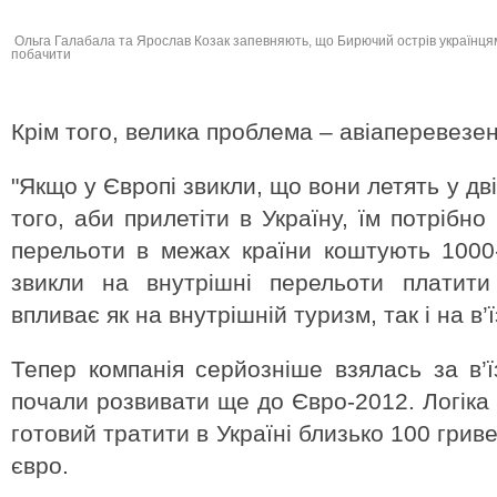
Ольга Галабала та Ярослав Козак запевняють, що Бирючий острів українця
побачити
Крім того, велика проблема – авіаперевезен
"Якщо у Європі звикли, що вони летять у дві
того, аби прилетіти в Україну, їм потрібн
перельоти в межах країни коштують 1000
звикли на внутрішні перельоти платити 
впливає як на внутрішній туризм, так і на в’
Тепер компанія серйозніше взялась за в’ї
почали розвивати ще до Євро-2012. Логіка 
готовий тратити в Україні близько 100 гриве
євро.