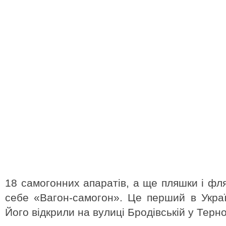
18 самогонних апаратів, а ще пляшки і фл
себе «Вагон-самогон». Це перший в Украї
Його відкрили на вулиці Бродівській у Терно