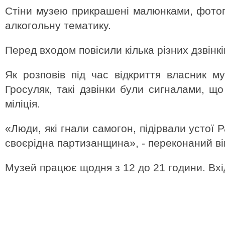
Стіни музею прикрашені малюнками, фото
алкогольну тематику.
Перед входом повісили кілька різних дзвінкі
Як розповів під час відкриття власник 
Гросуляк, такі дзвінки були сигналами, щ
міліція.
«Люди, які гнали самогон, підірвали устої
своєрідна партизанщина», - переконаний ві
Музей працює щодня з 12 до 21 години. Вхі