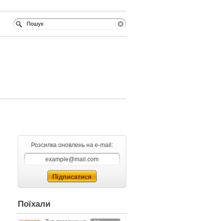
Розсилка оновлень на e-mail:
Поїхали