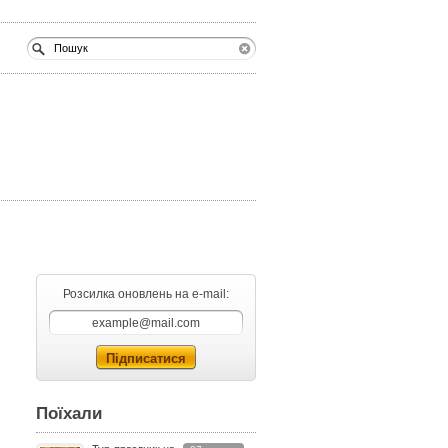
Розсилка оновлень на e-mail:
Поїхали