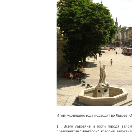
Итоги уходящего года подводят во Львове. 
1 . Всего львовяне и гости города запо
предприятия "Электрон", который запусти