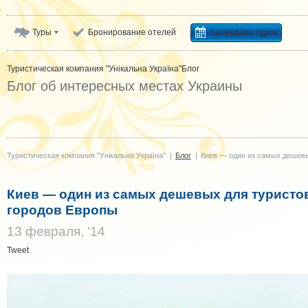
Туры
Бронирование отелей
Календарь туров
Туристическая компания "Унікальна Україна"
Блог
Блог об интересных местах Украины
Туристическая компания "Унікальна Україна"
|
Блог
|
Киев — один из самых дешевы
Киев — один из самых дешевых для туристо
городов Европы
13 февраля, '14
Tweet