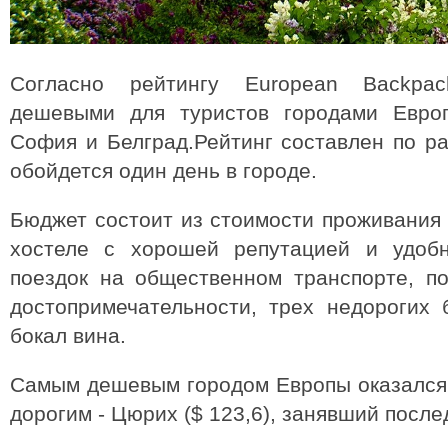
Согласно рейтингу European Backpac
дешевыми для туристов городами Европ
София и Белград.Рейтинг составлен по р
обойдется один день в городе.
Бюджет состоит из стоимости проживания 
хостеле с хорошей репутацией и удоб
поездок на общественном транспорте, п
достопримечательности, трех недорогих 
бокал вина.
Самым дешевым городом Европы оказался 
дорогим - Цюрих ($ 123,6), занявший после