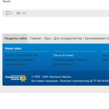
Tweet
0
710
Разделы сайта
Главная
Туры
Для сотрудничества
Бронирование о
Наши туры:
Новый Год и Рождество
Туры
Пасха (4-6 мая)
Заповедная Украина
Корпоративный туризм
Акти
Туры для своих
Детский отдых
© 2008 - 2026 Унікальна Україна.
Все права защищены. Лицензия туроператора ДСТК АВ №428
...