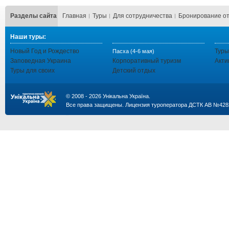
Разделы сайта
Главная
Туры
Для сотрудничества
Бронирование о
Наши туры:
Новый Год и Рождество
Туры
Пасха (4-6 мая)
Заповедная Украина
Корпоративный туризм
Акти
Туры для своих
Детский отдых
© 2008 - 2026 Унікальна Україна.
Все права защищены. Лицензия туроператора ДСТК АВ №428
...