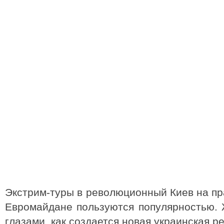
Экстрим-туры в революционный Киев на пр
Евромайдане пользуются популярностью.
глазами, как создается новая украинская р