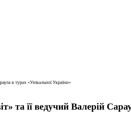
аула в турах «Унікальної України»
 та її ведучий Валерій Сарау