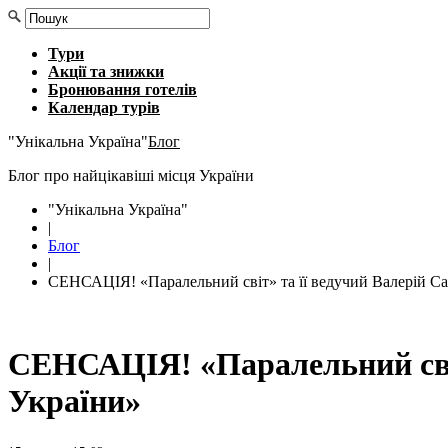
Тури
Акції та знижки
Бронювання готелів
Календар турів
"Унікальна Україна"
Блог
Блог про найцікавіші місця України
"Унікальна Україна"
|
Блог
|
СЕНСАЦІЯ! «Паралельний світ» та її ведучий Валерій Сар
СЕНСАЦІЯ! «Паралельний світ»
України»