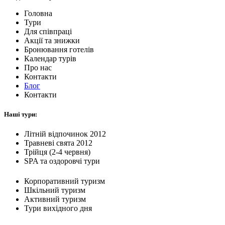
Головна
Тури
Для cпівпраці
Акції та знижки
Бронювання готелів
Календар турів
Про нас
Контакти
Блог
Контакти
Наші тури:
Літній відпочинок 2012
Травневі свята 2012
Трійця (2-4 червня)
SPA та оздоровчі тури
Корпоративний туризм
Шкільний туризм
Активний туризм
Тури вихідного дня