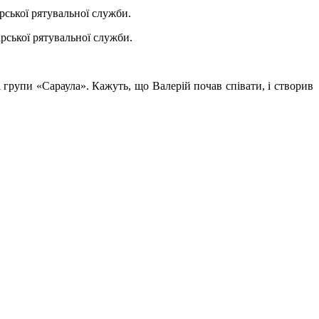
рської рятувальної служби.
 групи «Сараула». Кажуть, що Валерій почав співати, і створив