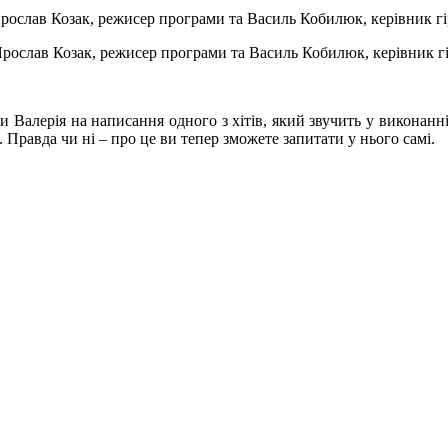
рослав Козак, режисер програми та Василь Кобилюк, керівник гі
 Валерія на написання одного з хітів, який звучить у виконанні
 Правда чи ні – про це ви тепер зможете запитати у нього самі.