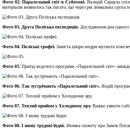
Фото 02. Паралельний світ в Суботові.
Валерій Сараула спіл
матеріалів виявилось так багато, що через рік знімальна група 
Фото 03. Друга Поліська експедиція.
Дослідження дна одного 
Фото 04. Поліські трофеї.
Замість шкіри видри-мутанта повезем
Фото 05.
Приїзд ведучого програми «Паралельний світ» завжди
Фото 06. Так зустрічають «Паралельний світ».
Водій програм
Фото 07. Теплий прийом у Холодному яру.
Важко уявити собі
Фото 08. І знову трудові будні.
Зйомка сюжету про Замок Погань